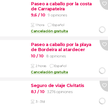
Paseo a caballo por la costa
de Carrapateira
9,6
/ 10
9 opiniones
1 hora
Español
Cancelación gratuita
Paseo a caballo por la playa
de Bordeira al atardecer
10
/ 10
8 opiniones
2 horas
Español
Cancelación gratuita
Seguro de viaje Civitatis
8,1
/ 10
3.276 opiniones
3 - 31d