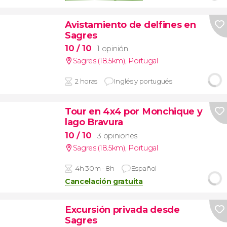
Avistamiento de delfines en
Sagres
10
/ 10
1 opinión
Sagres (18.5km)
,
Portugal
2 horas
Inglés y portugués
Tour en 4x4 por Monchique y
lago Bravura
10
/ 10
3 opiniones
Sagres (18.5km)
,
Portugal
4h 30m - 8h
Español
Cancelación gratuita
Excursión privada desde
Sagres