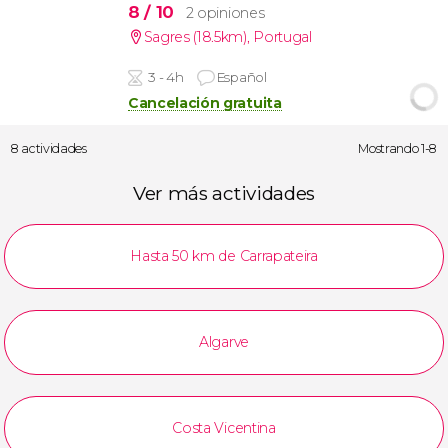
8
/ 10
2 opiniones
Sagres (18.5km)
,
Portugal
3 - 4h
Español
Cancelación gratuita
8 actividades
Mostrando 1-8
Ver más actividades
Hasta 50 km de Carrapateira
Algarve
Costa Vicentina