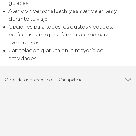
guiadas.
Atención personalizada y asistencia antes y
durante tu viaje.
Opciones para todos los gustos y edades,
perfectas tanto para familias como para
aventureros.
Cancelación gratuita en la mayoría de
actividades.
Otros destinos cercanos a Carrapateira
Ver todas
Sagres
Portimão
Lagos
Benagil
Armação de Pêra