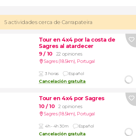
5 actividades cerca de Carrapateira
Tour en 4x4 por la costa de
Sagres al atardecer
9
/ 10
22 opiniones
Sagres (18.5km)
,
Portugal
3 horas
Español
Cancelación gratuita
Tour en 4x4 por Sagres
10
/ 10
2 opiniones
Sagres (18.5km)
,
Portugal
4h - 4h 30m
Español
Cancelación gratuita