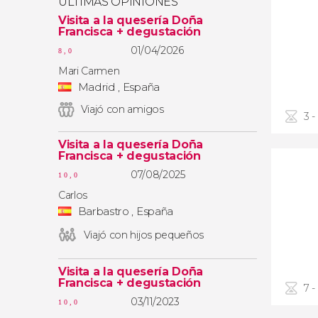
ÚLTIMAS OPINIONES
Visita a la quesería Doña
Francisca + degustación
01/04/2026
8,0
Mari Carmen
Madrid , España
Viajó con amigos
3 -
Visita a la quesería Doña
Francisca + degustación
07/08/2025
10,0
Carlos
Barbastro , España
Viajó con hijos pequeños
Visita a la quesería Doña
Francisca + degustación
7 -
03/11/2023
10,0