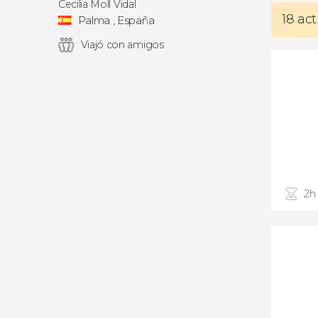
Cecilia Moll Vidal
18 ac
Palma , España
Viajó con amigos
2h