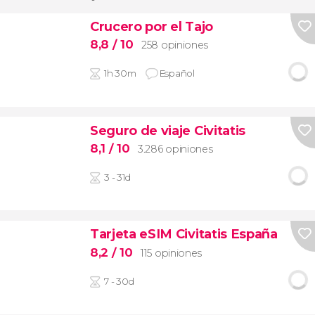
Crucero por el Tajo
8,8
/ 10
258 opiniones
1h 30m
Español
Seguro de viaje Civitatis
8,1
/ 10
3.286 opiniones
3 - 31d
Tarjeta eSIM Civitatis España
8,2
/ 10
115 opiniones
7 - 30d