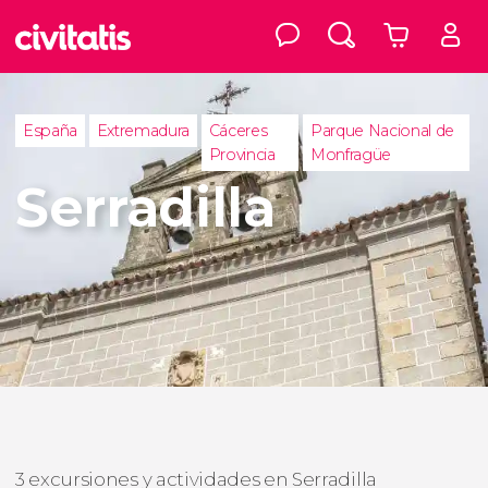
España
Extremadura
Cáceres
Parque Nacional de
Provincia
Monfragüe
Serradilla
3 excursiones y actividades en Serradilla