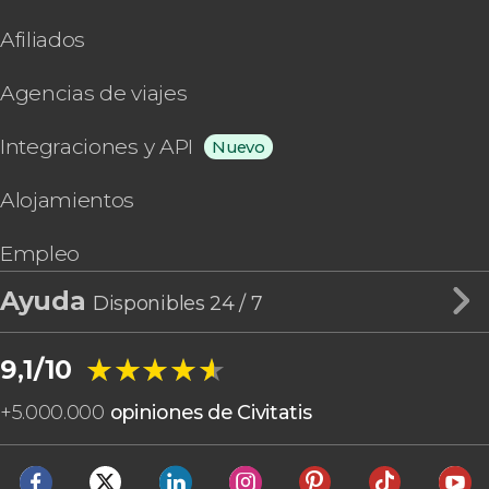
Afiliados
Agencias de viajes
Integraciones y API
Nuevo
Alojamientos
Empleo
Ayuda
Disponibles 24 / 7
★★★★★
★★★★★
9,1/10
+
5.000.000
opiniones de Civitatis