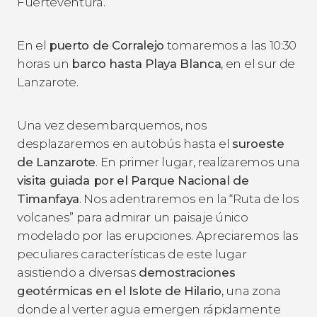
Fuerteventura.
En el
puerto de Corralejo
tomaremos a las 10:30
horas un
barco hasta Playa Blanca
, en el sur de
Lanzarote.
Una vez desembarquemos, nos
desplazaremos en autobús hasta el
suroeste
de Lanzarote
. En primer lugar, realizaremos una
visita guiada por el Parque Nacional de
Timanfaya
. Nos adentraremos en la “Ruta de los
volcanes” para admirar un paisaje único
modelado por las erupciones. Apreciaremos las
peculiares características de este lugar
asistiendo a diversas
demostraciones
geotérmicas en el Islote de Hilario
, una zona
donde al verter agua emergen rápidamente