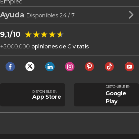
Empleo
Ayuda
Disponibles 24 / 7
★★★★★
★★★★★
9,1/10
+
5.000.000
opiniones de Civitatis
DISPONIBLE EN
DISPONIBLE EN
Google
App Store
Play