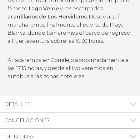
realizar un tour panorámico para contemplar el
famoso
Lago Verde
y los escarpados
acantilados de Los Hervideros
. Desde aquí
marcharemos finalmente al puerto de Playa
Blanca, donde tomaremos el barco de regreso
a Fuerteventura sobre las 16:30 horas.
Atracaremos en Corralejo aproximadamente a
las 17:15 horas, y desde allí volveremos en
autobús a las zonas hoteleras.
DETALLES
CANCELACIONES
OPINIONES