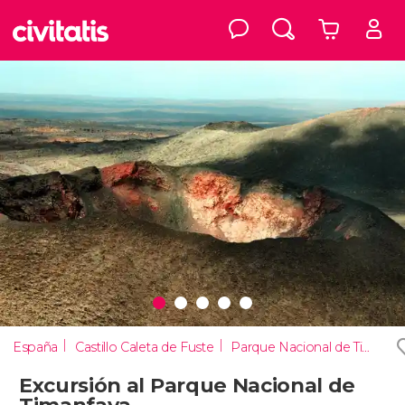
España
Castillo Caleta de Fuste
Parque Nacional de Timanfaya
Excursión al Parque Nacional de
Timanfaya