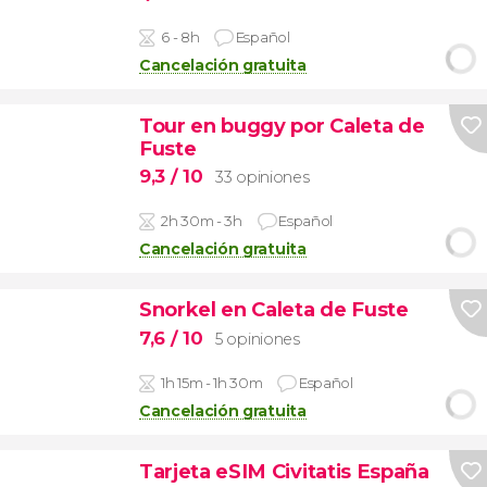
6 - 8h
Español
Cancelación gratuita
Tour en buggy por Caleta de
Fuste
9,3
/ 10
33 opiniones
2h 30m - 3h
Español
Cancelación gratuita
Snorkel en Caleta de Fuste
7,6
/ 10
5 opiniones
1h 15m - 1h 30m
Español
Cancelación gratuita
Tarjeta eSIM Civitatis España