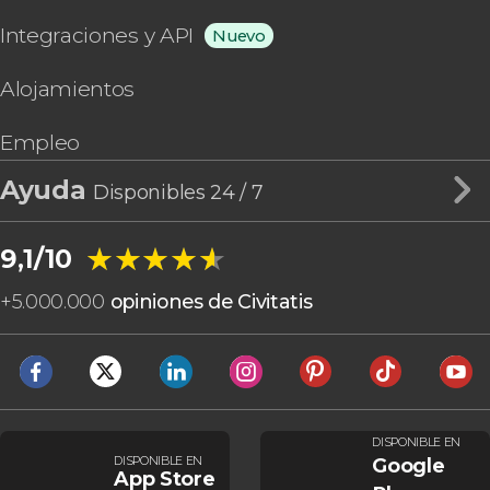
Integraciones y API
Nuevo
Alojamientos
Empleo
Ayuda
Disponibles 24 / 7
★★★★★
★★★★★
9,1/10
+
5.000.000
opiniones de Civitatis
DISPONIBLE EN
DISPONIBLE EN
Google
App Store