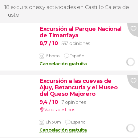
18 excursiones y actividades en Castillo Caleta de
Fuste
Excursión al Parque Nacional
de Timanfaya
8,7
/ 10
557 opiniones
6 horas
Español
Cancelación gratuita
Excursión a las cuevas de
Ajuy, Betancuria y el Museo
del Queso Majorero
9,4
/ 10
7 opiniones
Varios destinos
6h 30m
Español
Cancelación gratuita