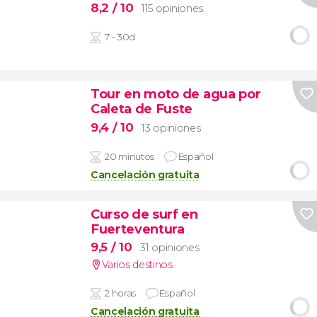
8,2
/ 10
115 opiniones
7 - 30d
Tour en moto de agua por
Caleta de Fuste
9,4
/ 10
13 opiniones
20 minutos
Español
Cancelación gratuita
Curso de surf en
Fuerteventura
9,5
/ 10
31 opiniones
Varios destinos
2 horas
Español
Cancelación gratuita