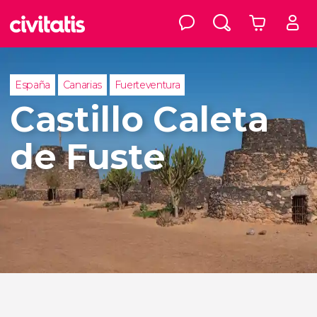
España
Canarias
Fuerteventura
Castillo Caleta
de Fuste