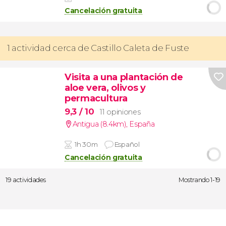
Cancelación gratuita
1 actividad cerca de Castillo Caleta de Fuste
Visita a una plantación de
aloe vera, olivos y
permacultura
9,3
/ 10
11 opiniones
Antigua (8.4km)
,
España
1h 30m
Español
Cancelación gratuita
19 actividades
Mostrando 1-19