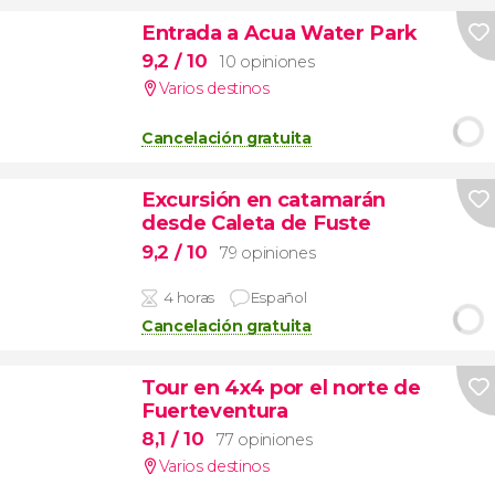
Entrada a Acua Water Park
9,2
/ 10
10 opiniones
Varios destinos
Cancelación gratuita
Excursión en catamarán
desde Caleta de Fuste
9,2
/ 10
79 opiniones
4 horas
Español
Cancelación gratuita
Tour en 4x4 por el norte de
Fuerteventura
8,1
/ 10
77 opiniones
Varios destinos