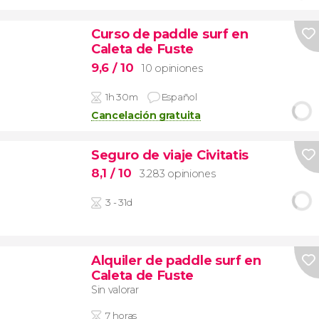
Curso de paddle surf en
Caleta de Fuste
9,6
/ 10
10 opiniones
1h 30m
Español
Cancelación gratuita
Seguro de viaje Civitatis
8,1
/ 10
3.283 opiniones
3 - 31d
Alquiler de paddle surf en
Caleta de Fuste
Sin valorar
7 horas