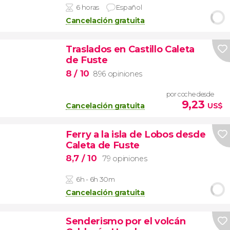
6 horas
Español
Cancelación gratuita
Traslados en Castillo Caleta
de Fuste
8
/ 10
896 opiniones
por coche desde
9,23
Cancelación gratuita
US$
Ferry a la isla de Lobos desde
Caleta de Fuste
8,7
/ 10
79 opiniones
6h - 6h 30m
Cancelación gratuita
Senderismo por el volcán