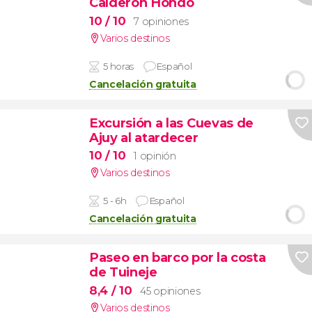
Calderón Hondo
10
/ 10
7 opiniones
Varios destinos
5 horas
Español
Cancelación gratuita
Excursión a las Cuevas de
Ajuy al atardecer
10
/ 10
1 opinión
Varios destinos
5 - 6h
Español
Cancelación gratuita
Paseo en barco por la costa
de Tuineje
8,4
/ 10
45 opiniones
Varios destinos