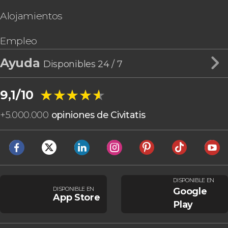
Alojamientos
Empleo
Ayuda
Disponibles 24 / 7
★★★★★
★★★★★
9,1/10
+
5.000.000
opiniones de Civitatis
DISPONIBLE EN
DISPONIBLE EN
Google
App Store
Play