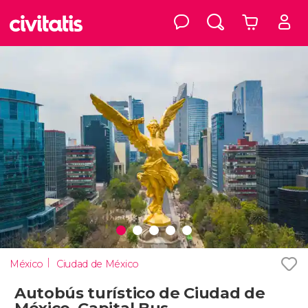
México
Ciudad de México
Autobús turístico de Ciudad de
México, Capital Bus