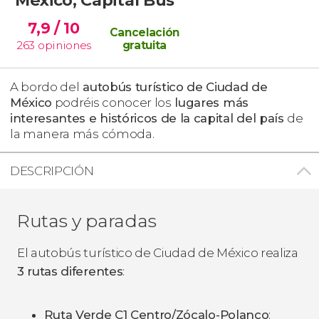
7,9
/ 10
Cancelación
263
opiniones
gratuita
A bordo del
autobús turístico de Ciudad de
México
podréis conocer los
lugares más
interesantes e históricos de la capital del país
de
la manera más cómoda.
DESCRIPCIÓN
Rutas y paradas
El autobús turístico de Ciudad de México realiza
3 rutas diferentes
:
Ruta Verde C1 Centro/Zócalo-Polanco
: