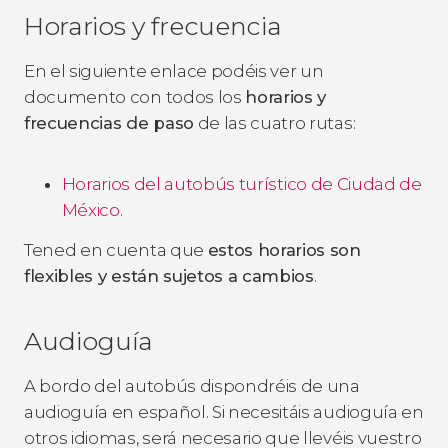
Horarios y frecuencia
En el siguiente enlace podéis ver un
documento con todos los
horarios y
frecuencias de paso
de las cuatro rutas:
Horarios del autobús turístico de Ciudad de
México
.
Tened en cuenta que
estos horarios son
flexibles y están sujetos a cambios
.
Audioguía
A bordo del autobús dispondréis de una
audioguía en español. Si necesitáis audioguía en
otros idiomas, será necesario que llevéis vuestro