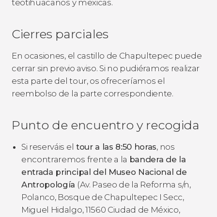
teotihuacanos y mexicas.
Cierres parciales
En ocasiones, el castillo de Chapultepec puede
cerrar sin previo aviso. Si no pudiéramos realizar
esta parte del tour, os ofreceríamos el
reembolso de la parte correspondiente.
Punto de encuentro y recogida
Si reserváis el
tour a las 8:50 horas
, nos
encontraremos frente a la
bandera de la
entrada principal del Museo Nacional de
Antropología
(Av. Paseo de la Reforma s/n,
Polanco, Bosque de Chapultepec I Secc,
Miguel Hidalgo, 11560 Ciudad de México,