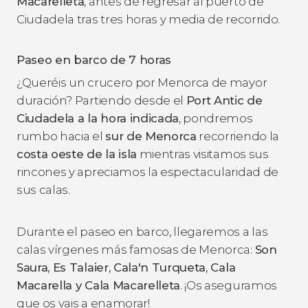
Macarelleta
, antes de regresar al puerto de
Ciudadela tras tres horas y media de recorrido.
Paseo en barco de 7 horas
¿Queréis un crucero por Menorca de mayor
duración? Partiendo desde el
Port Antic de
Ciudadela a la hora indicada
, pondremos
rumbo hacia el
sur de Menorca
recorriendo la
costa oeste de la isla
mientras visitamos sus
rincones y apreciamos la espectacularidad de
sus calas.
Durante el paseo en barco, llegaremos a las
calas vírgenes más famosas de Menorca:
Son
Saura, Es Talaier, Cala'n Turqueta, Cala
Macarella y Cala Macarelleta
. ¡Os aseguramos
que os vais a enamorar!