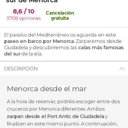
8,6
/ 10
Cancelación
3.709
opiniones
gratuita
El paraíso del Mediterráneo os aguarda en este
paseo en barco por Menorca
. Zarparemos desde
Ciudadela y descubriremos las
calas más famosas
del sur
de la isla.
DESCRIPCIÓN
Menorca desde el mar
A la hora de reservar, podréis escoger entre dos
cruceros por Menorca diferentes. Ambos
zarpan desde el Port Antic de Ciudadela
y
finalizan en este mismo punto. A continuación,