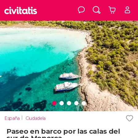
España
Ciudadela
Paseo en barco por las calas del
sur de Menorca