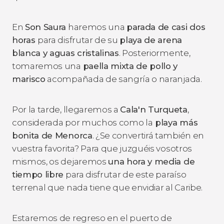
En
Son Saura
haremos una
parada de casi dos
horas
para disfrutar de su
playa de arena
blanca y aguas cristalinas
. Posteriormente,
tomaremos una
paella mixta de pollo y
marisco
acompañada de sangría o naranjada.
Por la tarde, llegaremos a
Cala'n Turqueta
,
considerada por muchos como la
playa más
bonita de Menorca
. ¿Se convertirá también en
vuestra favorita? Para que juzguéis vosotros
mismos, os dejaremos
una hora y media de
tiempo libre
para disfrutar de este paraíso
terrenal que nada tiene que envidiar al Caribe.
Estaremos de regreso en el puerto de