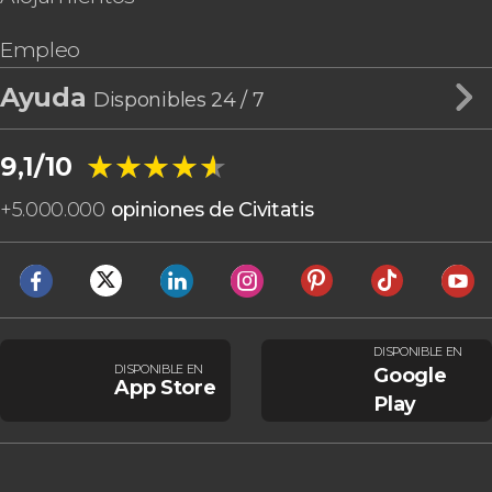
Empleo
Ayuda
Disponibles 24 / 7
★★★★★
★★★★★
9,1/10
+
5.000.000
opiniones de Civitatis
DISPONIBLE EN
DISPONIBLE EN
Google
App Store
Play