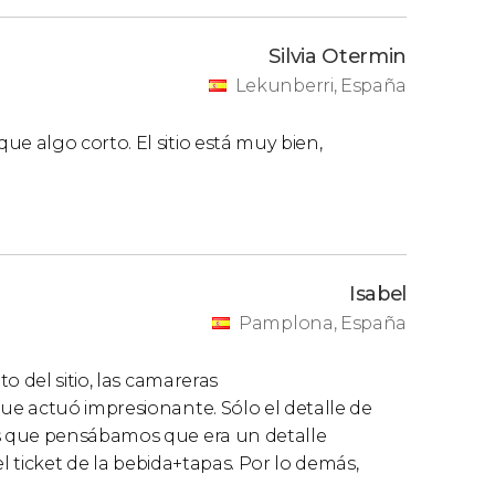
Silvia Otermin
Lekunberri, España
 algo corto. El sitio está muy bien,
Isabel
Pamplona, España
o del sitio, las camareras
e actuó impresionante. Sólo el detalle de
s que pensábamos que era un detalle
l ticket de la bebida+tapas. Por lo demás,