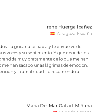
Irene Huerga Ibañez
Zaragoza, España
dos. La guitarra te habla y te envuelve de
s voces y su sentimiento. Y que decir de los
Sorprendida muy gratamente de lo que me han
co,me han sacado unas lágrimas de emocion.
atención y la amabilidad. Lo recomiendo al
Maria Del Mar Gallart Miñana