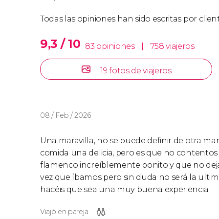
Todas las opiniones han sido escritas por clie
9,3 / 10
83 opiniones
|
758 viajeros
19 fotos de viajeros
08 / Feb / 2026
Una maravilla, no se puede definir de otra mane
comida una delicia, pero es que no contentos
flamenco increíblemente bonito y que no deja 
vez que íbamos pero sin duda no será la ultim
hacéis que sea una muy buena experiencia.
Viajó en pareja