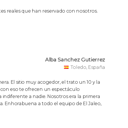
ntes reales que han reservado con nosotros.
Alba Sanchez Gutierrez
Toledo, España
ra. El sitio muy acogedor, el trato un 10 y la
 con eso te ofrecen un espectáculo
indiferente a nadie. Nosotros era la primera
a. Enhorabuena a todo el equipo de El Jaleo,