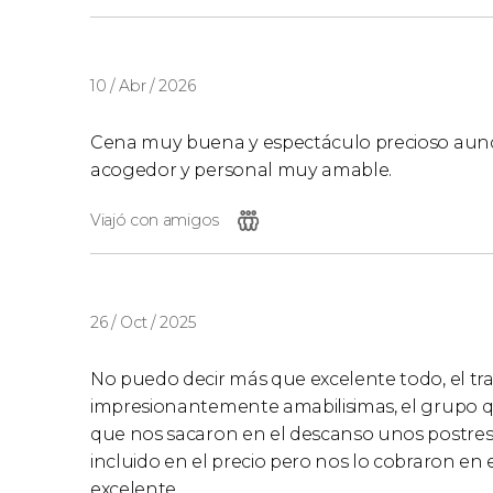
10 / Abr / 2026
Cena muy buena y espectáculo precioso aunque
acogedor y personal muy amable.
Viajó con amigos
26 / Oct / 2025
No puedo decir más que excelente todo, el trat
impresionantemente amabilisimas, el grupo qu
que nos sacaron en el descanso unos postre
incluido en el precio pero nos lo cobraron en e
excelente.