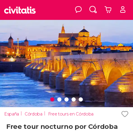
España
Córdoba
Free tours en Córdoba
Free tour nocturno por Córdoba