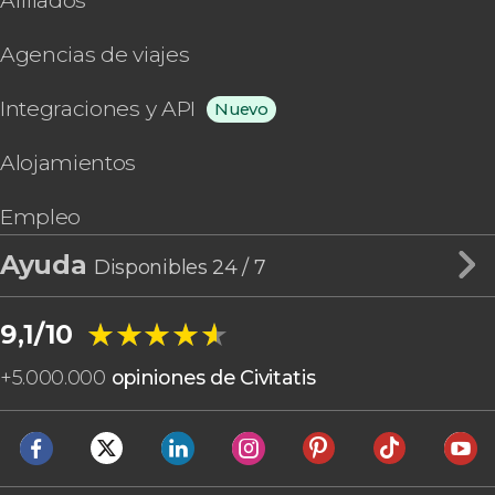
Afiliados
Agencias de viajes
Integraciones y API
Nuevo
Alojamientos
Empleo
Ayuda
Disponibles 24 / 7
★★★★★
★★★★★
9,1/10
+
5.000.000
opiniones de Civitatis