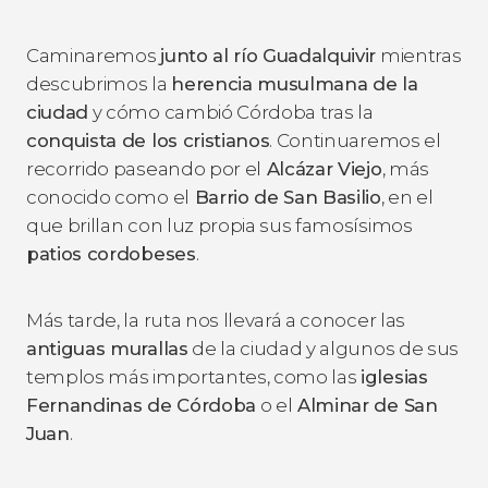
Caminaremos
junto al río Guadalquivir
mientras
descubrimos la
herencia musulmana de la
ciudad
y cómo cambió Córdoba tras la
conquista de los cristianos
. Continuaremos el
recorrido paseando por el
Alcázar Viejo
, más
conocido como el
Barrio de San Basilio
, en el
que brillan con luz propia sus famosísimos
patios cordobeses
.
Más tarde, la ruta nos llevará a conocer las
antiguas murallas
de la ciudad y algunos de sus
templos más importantes, como las
iglesias
Fernandinas de Córdoba
o el
Alminar de San
Juan
.