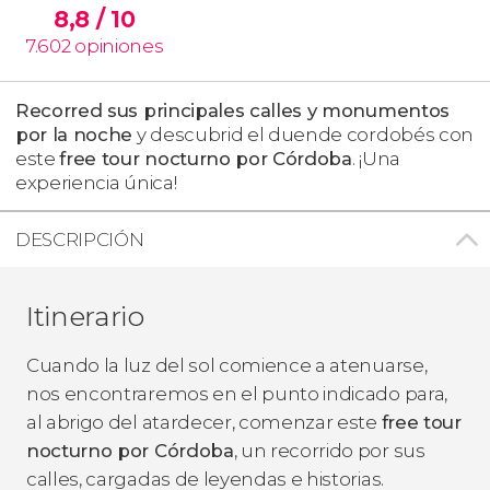
8,8
/ 10
7.602
opiniones
Recorred sus principales calles y monumentos
por la noche
y descubrid el duende cordobés con
este
free tour nocturno por Córdoba
. ¡Una
experiencia única!
DESCRIPCIÓN
Itinerario
Cuando la luz del sol comience a atenuarse,
nos encontraremos en el punto indicado para,
al abrigo del atardecer, comenzar este
free tour
nocturno por Córdoba
, un recorrido por sus
calles, cargadas de leyendas e historias.