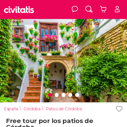
España
Córdoba
Patios de Córdoba
Free tour por los patios de
Córdoba