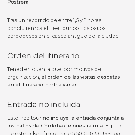
Postrera
.
Tras un recorrido de entre 1,5 y 2 horas,
concluiremos el free tour por los patios
cordobeses en el casco antiguo de la ciudad.
Orden del itinerario
Tened en cuenta que, por motivos de
organización,
el orden de las visitas descritas
en el itinerario podría variar
.
Entrada no incluida
Este free tour
no incluye la entrada conjunta a
los patios de Córdoba de nuestra ruta
. El precio
de este ticket único es de 5,50
€
(6,33
US$
) por