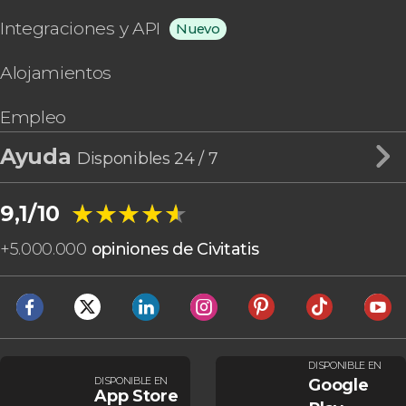
Integraciones y API
Nuevo
Alojamientos
Empleo
Ayuda
Disponibles 24 / 7
★★★★★
★★★★★
9,1/10
+
5.000.000
opiniones de Civitatis
DISPONIBLE EN
DISPONIBLE EN
Google
App Store