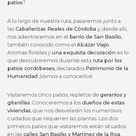
patios
?
A lo largo de nuestra ruta, pasaremos junto a
las
Caballerizas Reales de Córdoba
y, desde allí,
nos adentraremos en el
barrio de San Basilio
,
también conocido como el
Alcázar Viejo
.
Aromas florales y
una exquisita decoración
es lo
que descubriremos durante esta
ruta por los
patios cordobeses
, declarados
Patrimonio de la
Humanidad
. ¡Vamos a conocerlos!
Visitaremos cinco patios, repletos de
geranios y
gitanillas
. Conoceremos a los
dueños de estas
viviendas
, que nos desvelarán los numerosos
cuidados que requieren las plantas. Los dos
primeros patios que visitaremos están situados
en las
calles San Basilio y Martínez de la Roa
.