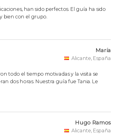
icaciones, han sido perfectos. El guía ha sido
bien con el grupo.
María
Alicante, España
ron todo el tiempo motivadas y la visita se
an dos horas. Nuestra guía fue Tania. Le
Hugo Ramos
Alicante, España