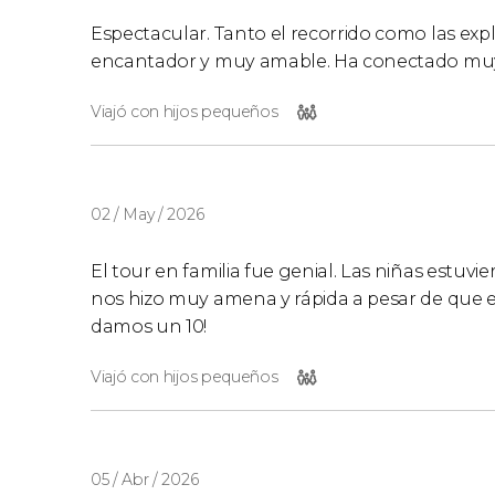
Espectacular. Tanto el recorrido como las expl
encantador y muy amable. Ha conectado muy 
Viajó con hijos pequeños
02 / May / 2026
El tour en familia fue genial. Las niñas estuvie
nos hizo muy amena y rápida a pesar de que er
damos un 10!
Viajó con hijos pequeños
05 / Abr / 2026