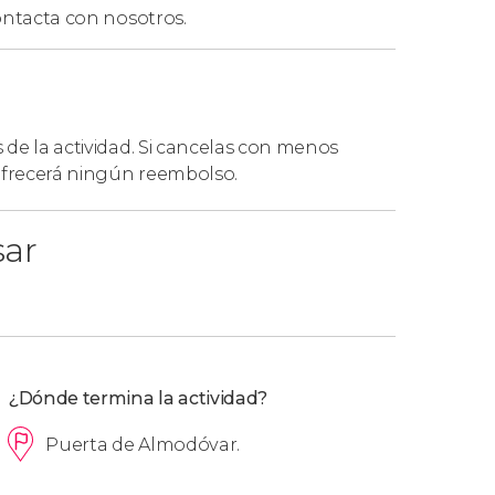
ntacta con nosotros.
s de la actividad. Si cancelas con menos
 ofrecerá ningún reembolso.
sar
¿Dónde termina la actividad?
Puerta de Almodóvar.