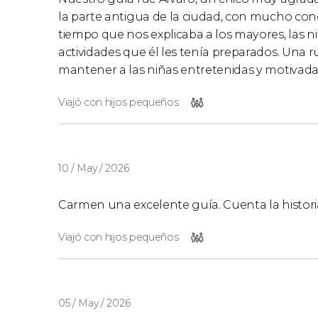
la parte antigua de la ciudad, con mucho conoc
tiempo que nos explicaba a los mayores, las n
actividades que él les tenía preparados. Una 
mantener a las niñas entretenidas y motivada
Viajó con hijos pequeños
10 / May / 2026
Carmen una excelente guía. Cuenta la historia
Viajó con hijos pequeños
05 / May / 2026