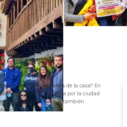
lifas con los más pequeños
de la casa? En
utaréis de una visita guiada por la ciudad
erie de pruebas en las que también