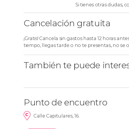
Si tienes otras dudas,
co
Cancelación gratuita
¡Gratis! Cancela sin gastos hasta 12 horas ante
tiempo, llegas tarde o no te presentas, no se
También te puede intere
Punto de encuentro
Calle Capitulares, 16.