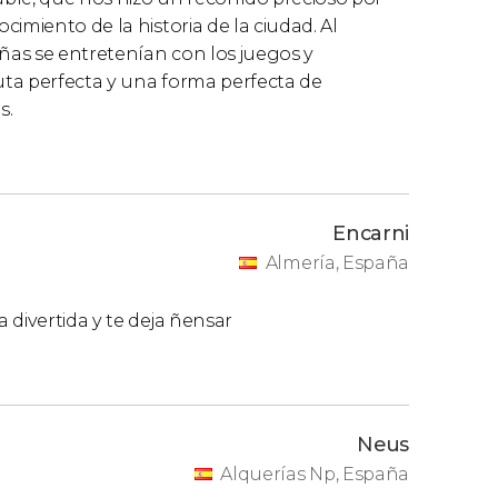
imiento de la historia de la ciudad. Al
iñas se entretenían con los juegos y
ruta perfecta y una forma perfecta de
s.
Encarni
Almería, España
 divertida y te deja ñensar
Neus
Alquerías Np, España