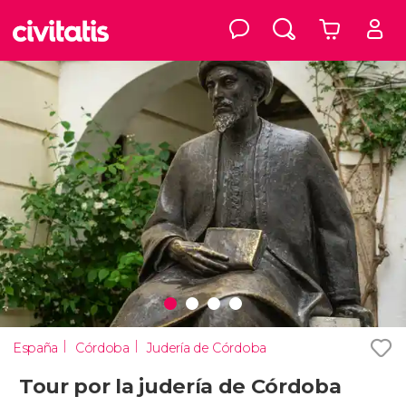
España
Córdoba
Judería de Córdoba
Tour por la judería de Córdoba