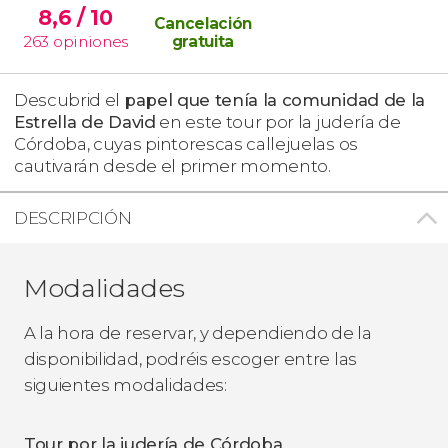
8,6
/ 10
Cancelación
263
opiniones
gratuita
Descubrid el
papel que tenía la comunidad de la
Estrella de David
en este tour por la judería de
Córdoba, cuyas pintorescas callejuelas os
cautivarán desde el primer momento.
DESCRIPCIÓN
Modalidades
A la hora de reservar, y dependiendo de la
disponibilidad, podréis escoger entre las
siguientes modalidades:
Tour por la judería de Córdoba