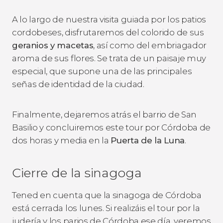
A lo largo de nuestra visita guiada por los patios
cordobeses, disfrutaremos del colorido de sus
geranios y macetas
, así como del embriagador
aroma de sus flores. Se trata de un paisaje muy
especial, que supone una de las principales
señas de identidad de la ciudad.
Finalmente, dejaremos atrás el barrio de San
Basilio y concluiremos este tour por Córdoba de
dos horas y media en la
Puerta de la Luna
.
Cierre de la sinagoga
Tened en cuenta que la sinagoga de Córdoba
está cerrada los lunes. Si realizáis el tour por la
judería y los parios de Córdoba ese día, veremos