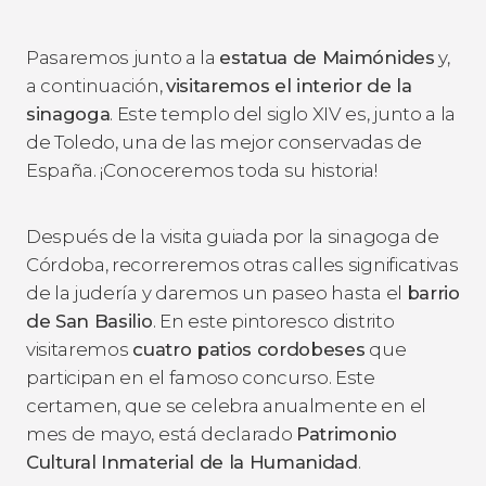
Pasaremos junto a la
estatua de Maimónides
y,
a continuación,
visitaremos el interior de la
sinagoga
. Este templo del siglo XIV es, junto a la
de Toledo, una de las mejor conservadas de
España. ¡Conoceremos toda su historia!
Después de la visita guiada por la sinagoga de
Córdoba, recorreremos otras calles significativas
de la judería y daremos un paseo hasta el
barrio
de San Basilio
. En este pintoresco distrito
visitaremos
cuatro patios cordobeses
que
participan en el famoso concurso. Este
certamen, que se celebra anualmente en el
mes de mayo, está declarado
Patrimonio
Cultural Inmaterial de la Humanidad
.