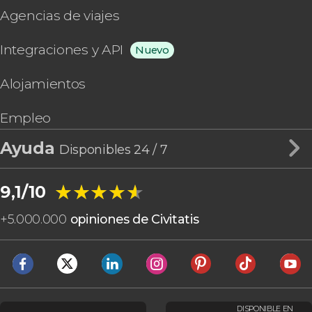
Agencias de viajes
Integraciones y API
Nuevo
Alojamientos
Empleo
Ayuda
Disponibles 24 / 7
★★★★★
★★★★★
9,1/10
+
5.000.000
opiniones de Civitatis
DISPONIBLE EN