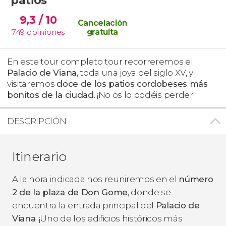
9,3
/ 10
Cancelación
749
opiniones
gratuita
En este tour completo tour recorreremos el
Palacio de Viana
, toda una joya del siglo XV, y
visitaremos
doce de los patios cordobeses más
bonitos de la ciudad
. ¡No os lo podéis perder!
DESCRIPCIÓN
Itinerario
A la hora indicada nos reuniremos en el
número
2 de la plaza de Don Gome
, donde se
encuentra la entrada principal del
Palacio de
Viana
. ¡Uno de los edificios históricos más