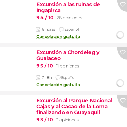
Excursión a las ruinas de
Ingapirca
9,4
/ 10
28 opiniones
8 horas
Español
Cancelación gratuita
Excursión a Chordeleg y
Gualaceo
9,5
/ 10
11 opiniones
7 - 8h
Español
Cancelación gratuita
Excursión al Parque Nacional
Cajas y al Cacao de la Loma
finalizando en Guayaquil
9,3
/ 10
3 opiniones