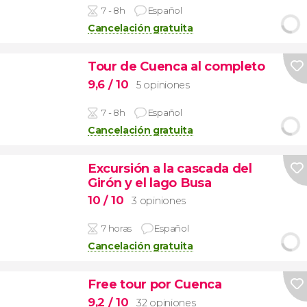
7 - 8h
Español
Cancelación gratuita
Tour de Cuenca al completo
9,6
/ 10
5 opiniones
7 - 8h
Español
Cancelación gratuita
Excursión a la cascada del
Girón y el lago Busa
10
/ 10
3 opiniones
7 horas
Español
Cancelación gratuita
Free tour por Cuenca
9,2
/ 10
32 opiniones