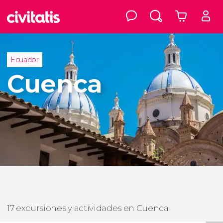
Ecuador
Cuenca
17 excursiones y actividades en Cuenca