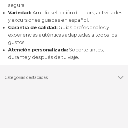
segura.
Variedad:
Amplia selección de tours, actividades
y excursiones guiadas en español.
Garantía de calidad:
Guías profesionales y
experiencias auténticas adaptadas a todos los
gustos.
Atención personalizada:
Soporte antes,
durante y después de tu viaje.
Categorías destacadas
Ver todas
Visitas guiadas y free tours
Excursiones de un día
Senderismo / Trekking