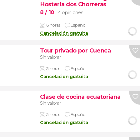
Hostería dos Chorreras
8
/ 10
4 opiniones
6 horas
Español
Cancelación gratuita
Tour privado por Cuenca
Sin valorar
3 horas
Español
Cancelación gratuita
Clase de cocina ecuatoriana
Sin valorar
3 horas
Español
Cancelación gratuita