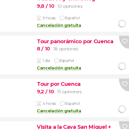
9,8
/ 10
10 opiniones
9 horas
Español
Cancelación gratuita
Tour panorámico por Cuenca
8
/ 10
18 opiniones
1 día
Español
Cancelación gratuita
Tour por Cuenca
9,2
/ 10
19 opiniones
4 horas
Español
Cancelación gratuita
Visita a la Cava San Miguel +