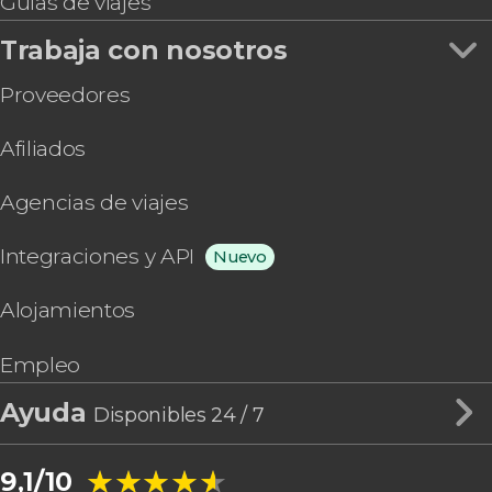
Guías de viajes
Trabaja con nosotros
Proveedores
Afiliados
Agencias de viajes
Integraciones y API
Nuevo
Alojamientos
Empleo
Ayuda
Disponibles 24 / 7
★★★★★
★★★★★
9,1/10