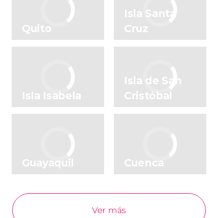
Isla Santa
Quito
Cruz
Isla de San
Isla Isabela
Cristóbal
Guayaquil
Cuenca
Ver más