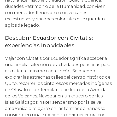
naturaleza, historia y tradición. Quito y Cuenca,
ciudades Patrimonio de la Humanidad, conviven
con mercados llenos de color, volcanes
majestuosos y rincones coloniales que guardan
siglos de legado.
Descubrir Ecuador con Civitatis:
experiencias inolvidables
Viajar con Civitatis por Ecuador significa acceder a
una amplia selección de actividades pensadas para
disfrutar al máximo cada rincón. Se pueden
explorar las estrechas calles del centro histórico de
Quito, recorrer los pintorescos mercados indígenas
de Otavalo o contemplar la belleza de la Avenida
de los Volcanes. Navegar en un crucero por las
Islas Galápagos, hacer senderismo por la selva
amazónica o relajarse en las termas de Baños se
convierte en una experiencia enriquecedora con