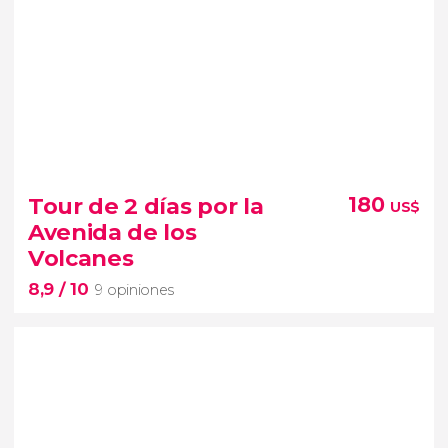
Tour de 2 días por la
180
US$
Avenida de los
Volcanes
8,9
/ 10
9 opiniones