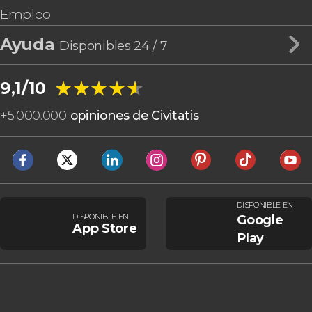
Empleo
Ayuda
Disponibles 24 / 7
★★★★★
★★★★★
9,1/10
+
5.000.000
opiniones de Civitatis
DISPONIBLE EN
DISPONIBLE EN
Google
App Store
Play