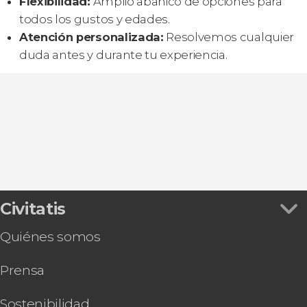
Flexibilidad:
Amplio abanico de opciones para
todos los gustos y edades.
Atención personalizada:
Resolvemos cualquier
duda antes y durante tu experiencia.
Civitatis
Quiénes somos
Prensa
Sostenibilidad