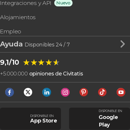
Integraciones y API
Nuevo
Alojamientos
Empleo
Ayuda
Disponibles 24 / 7
★★★★★
★★★★★
9,1/10
+
5.000.000
opiniones de Civitatis
DISPONIBLE EN
DISPONIBLE EN
Google
App Store
Play