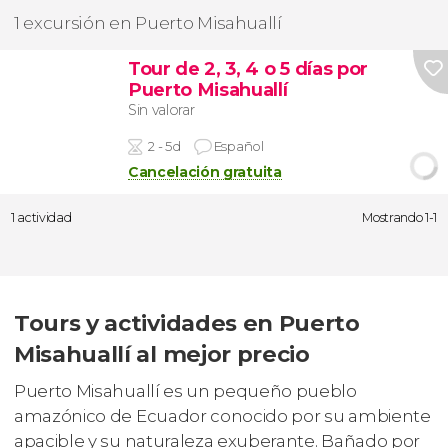
1 excursión en Puerto Misahuallí
Tour de 2, 3, 4 o 5 días por
Puerto Misahuallí
Sin valorar
2 - 5d
Español
Cancelación gratuita
1 actividad
Mostrando 1-1
Tours y actividades en Puerto
Misahuallí al mejor precio
Puerto Misahuallí es un pequeño pueblo
amazónico de Ecuador conocido por su ambiente
apacible y su naturaleza exuberante. Bañado por