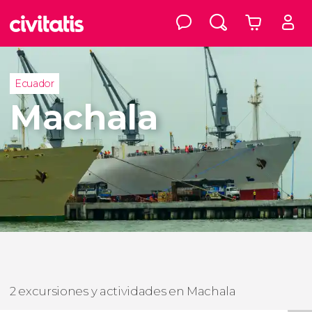
Ecuador
Machala
2 excursiones y actividades en Machala