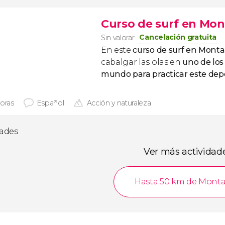
Curso de surf en Mon
Cancelación gratuita
Sin valorar
En este
curso de surf en Mont
cabalgar las olas en
uno de los
mundo para practicar este dep
horas
Español
Acción y naturaleza
dades
Ver más actividad
Hasta 50 km de Monta