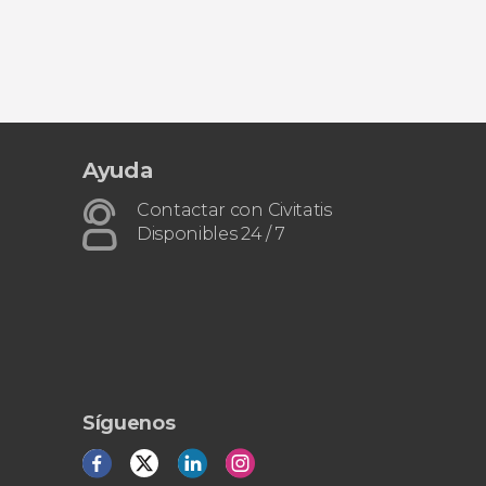
Ayuda
Contactar con Civitatis
Disponibles 24 / 7
Síguenos