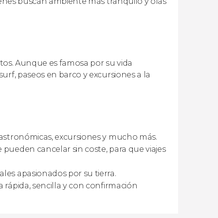
uienes buscan ambiente más tranquilo y olas
ustos. Aunque es famosa por su vida
urf, paseos en barco y excursiones a la
 gastronómicas, excursiones y mucho más.
 pueden cancelar sin coste, para que viajes
les apasionados por su tierra.
 rápida, sencilla y con confirmación