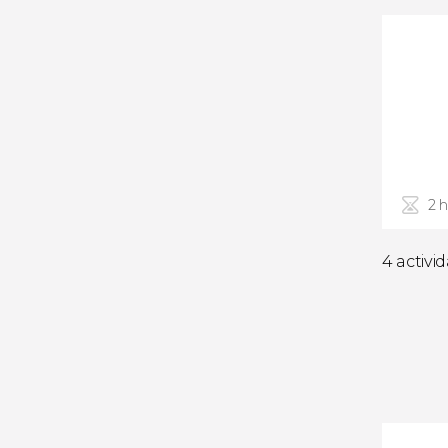
2 
4 activi