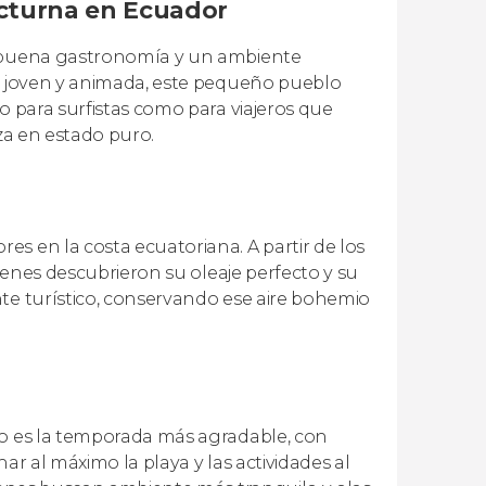
octurna en Ecuador
r, buena gastronomía y un ambiente
ra joven y animada, este pequeño pueblo
o para surfistas como para viajeros que
eza en estado puro.
s en la costa ecuatoriana. A partir de los
uienes descubrieron su oleaje perfecto y su
nte turístico, conservando ese aire bohemio
yo es la temporada más agradable, con
ar al máximo la playa y las actividades al