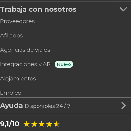
Trabaja con nosotros
Proveedores
Afiliados
Agencias de viajes
Integraciones y API
Nuevo
Alojamientos
Empleo
Ayuda
Disponibles 24 / 7
★★★★★
★★★★★
9,1/10