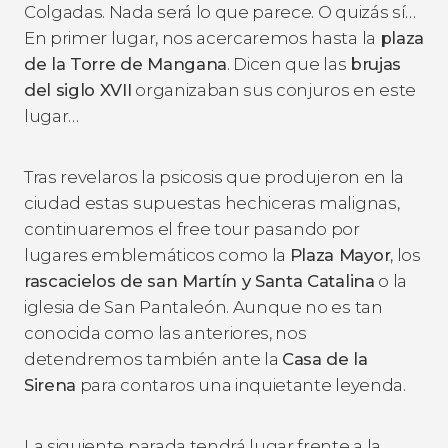
Colgadas. Nada será lo que parece. O quizás sí…
En primer lugar, nos acercaremos hasta la
plaza
de la
Tor
re de Mangana
. Dicen que las
brujas
del siglo XVII
organizaban sus conjuros en este
lugar…
Tras revelaros la psicosis que produjeron en la
ciudad estas supuestas hechiceras malignas,
continuaremos el free tour pasando por
lugares emblemáticos como la
Plaza Mayor
, los
rascacielos de san Martín y Santa Catalina
o la
iglesia de San Pantaleón. Aunque no es tan
conocida como las anteriores, nos
detendremos también ante la
Casa de la
Sirena
para contaros una inquietante leyenda.
La siguiente parada tendrá lugar frente a la