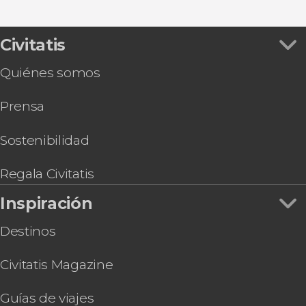
Excursiones de un día
Ver todas
Tour de Cuenca al completo con entradas
Tirolina de Cuenca
Tren turístico de Cuenca
Civitatis
Tour gastronómico por Cuenca
Quiénes somos
Visita guiada por la Fundación Antonio Pérez
Prensa
Sostenibilidad
Regala Civitatis
Inspiración
Destinos
Civitatis Magazine
Guías de viajes