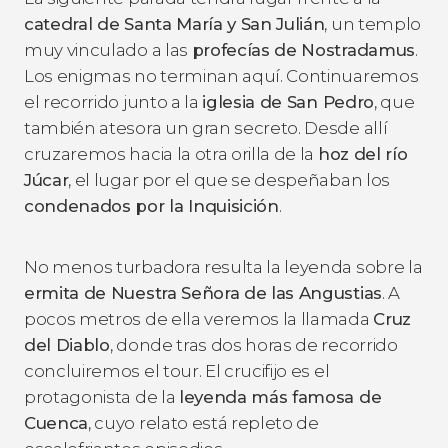
catedral de Santa María y San Julián
, un templo
muy vinculado a las
profecías de Nostradamus
.
Los enigmas no terminan aquí. Continuaremos
el recorrido junto a la
iglesia de San Pedro
, que
también atesora un gran secreto. Desde allí
cruzaremos hacia la otra orilla de la
hoz del río
Júcar
, el lugar por el que se despeñaban los
condenados por la Inquisición
.
No menos turbadora resulta la leyenda sobre la
ermita de Nuestra Señora de las Angustias
. A
pocos metros de ella veremos la llamada
Cruz
del Diablo
, donde tras dos horas de recorrido
concluiremos el tour. El crucifijo es el
protagonista de la
leyenda más famosa de
Cuenca
, cuyo relato está repleto de