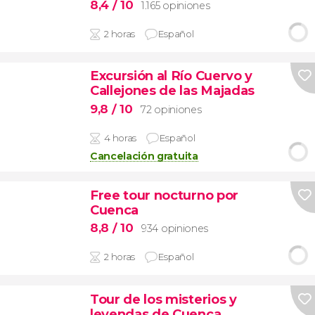
8,4
/ 10
1.165 opiniones
2 horas
Español
Excursión al Río Cuervo y
Callejones de las Majadas
9,8
/ 10
72 opiniones
4 horas
Español
Cancelación gratuita
Free tour nocturno por
Cuenca
8,8
/ 10
934 opiniones
2 horas
Español
Tour de los misterios y
leyendas de Cuenca