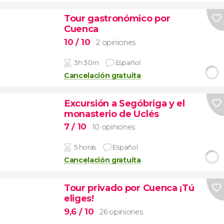
Tour gastronómico por
Cuenca
10
/ 10
2 opiniones
3h 30m
Español
Cancelación gratuita
Excursión a Segóbriga y el
monasterio de Uclés
7
/ 10
10 opiniones
5 horas
Español
Cancelación gratuita
Tour privado por Cuenca ¡Tú
eliges!
9,6
/ 10
26 opiniones