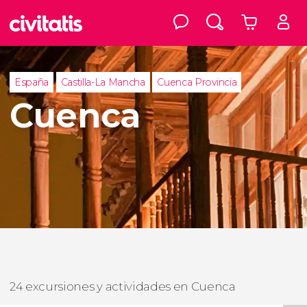
España
Castilla-La Mancha
Cuenca Provincia
Cuenca
24 excursiones y actividades en Cuenca