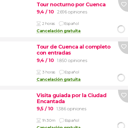
Tour nocturno por Cuenca
9,4
/ 10
2.696 opiniones
2 horas
Español
Cancelación gratuita
Tour de Cuenca al completo
con entradas
9,4
/ 10
1.850 opiniones
3 horas
Español
Cancelación gratuita
Visita guiada por la Ciudad
Encantada
9,5
/ 10
1.386 opiniones
1h 30m
Español
Cancelación gratuita