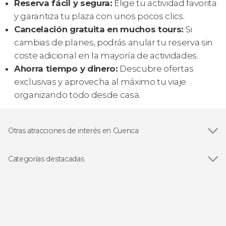
Reserva fácil y segura:
Elige tu actividad favorita
y garantiza tu plaza con unos pocos clics.
Cancelación gratuita en muchos tours:
Si
cambias de planes, podrás anular tu reserva sin
coste adicional en la mayoría de actividades.
Ahorra tiempo y dinero:
Descubre ofertas
exclusivas y aprovecha al máximo tu viaje
organizando todo desde casa.
Otras atracciones de interés en Cuenca
Casas Colgadas de Cuenca
Categorías destacadas
Ver todas
Visitas guiadas y free tours
Free Tour
Excursiones de un día