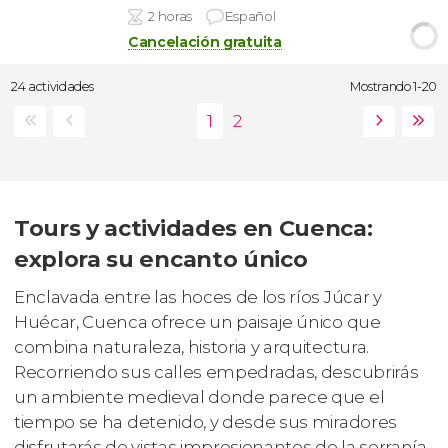
2 horas
Español
Cancelación gratuita
24 actividades
Mostrando 1-20
Tours y actividades en Cuenca:
explora su encanto único
Enclavada entre las hoces de los ríos Júcar y
Huécar, Cuenca ofrece un paisaje único que
combina naturaleza, historia y arquitectura.
Recorriendo sus calles empedradas, descubrirás
un ambiente medieval donde parece que el
tiempo se ha detenido, y desde sus miradores
disfrutarás de vistas impresionantes de la serranía