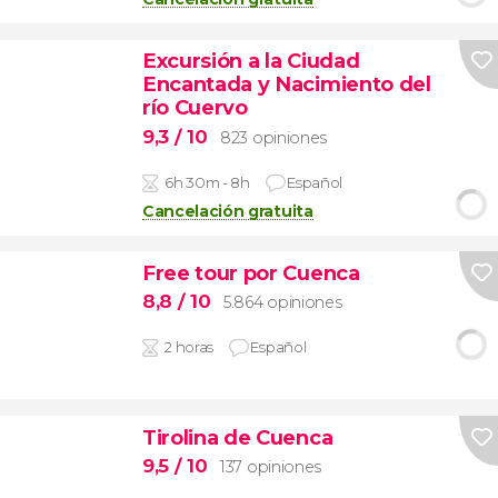
Excursión a la Ciudad
Encantada y Nacimiento del
río Cuervo
9,3
/ 10
823 opiniones
6h 30m - 8h
Español
Cancelación gratuita
Free tour por Cuenca
8,8
/ 10
5.864 opiniones
2 horas
Español
Tirolina de Cuenca
9,5
/ 10
137 opiniones