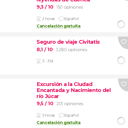
9,3
/ 10
150 opiniones
2 horas
Español
Cancelación gratuita
Seguro de viaje Civitatis
8,1
/ 10
3.280 opiniones
3 - 31d
Excursión a la Ciudad
Encantada y Nacimiento del
río Júcar
9,5
/ 10
201 opiniones
5 horas
Español
Cancelación gratuita