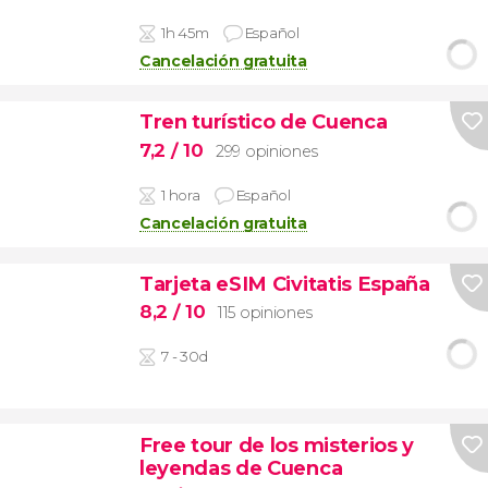
1h 45m
Español
Cancelación gratuita
Tren turístico de Cuenca
7,2
/ 10
299 opiniones
1 hora
Español
Cancelación gratuita
Tarjeta eSIM Civitatis España
8,2
/ 10
115 opiniones
7 - 30d
Free tour de los misterios y
leyendas de Cuenca