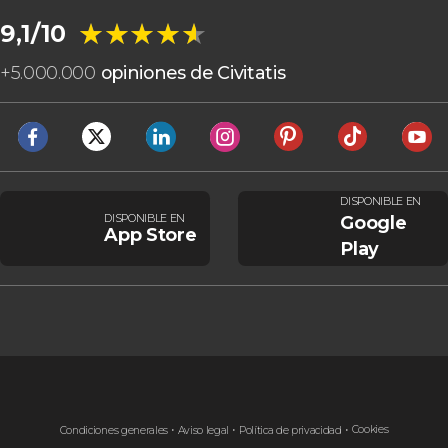
★★★★★
★★★★★
9,1/10
+
5.000.000
opiniones de Civitatis
DISPONIBLE EN
DISPONIBLE EN
Google
App Store
Play
Cookies
Condiciones generales
Aviso legal
Política de privacidad