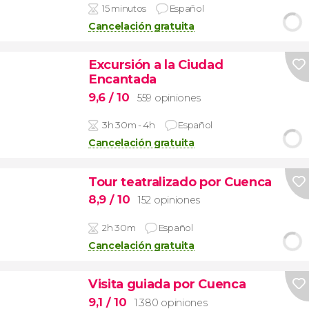
15 minutos
Español
Cancelación gratuita
Excursión a la Ciudad
Encantada
9,6
/ 10
559 opiniones
3h 30m - 4h
Español
Cancelación gratuita
Tour teatralizado por Cuenca
8,9
/ 10
152 opiniones
2h 30m
Español
Cancelación gratuita
Visita guiada por Cuenca
9,1
/ 10
1.380 opiniones