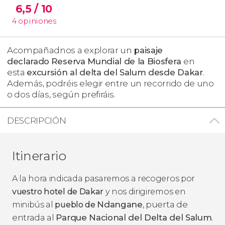
6,5
/ 10
4
opiniones
Acompañadnos a explorar un
paisaje
declarado
Reserva Mundial de la Biosfera
en
esta
excursión al delta del Salum desde Dakar
.
Además, podréis elegir entre un recorrido de uno
o dos días, según prefiráis.
DESCRIPCIÓN
Itinerario
A la hora indicada pasaremos a recogeros por
vuestro hotel de Dakar
y nos dirigiremos en
Ndangane
, puerta de
minibús al
pueblo de
entrada al
Parque Nacional del Delta del Salum
.