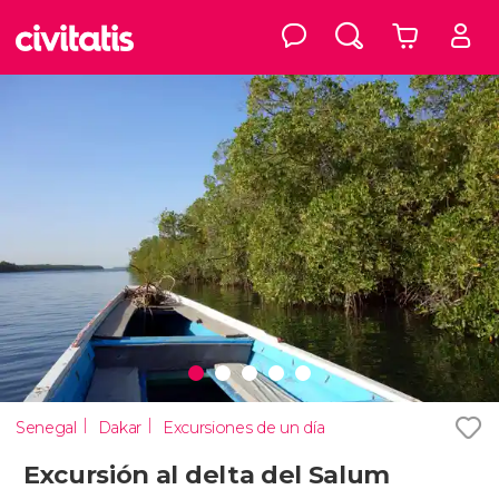
Senegal
Dakar
Excursiones de un día
Excursión al delta del Salum