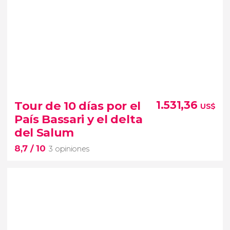
Tour de 10 días por el
1.531,36
US$
País Bassari y el delta
del Salum
8,7
/ 10
3 opiniones