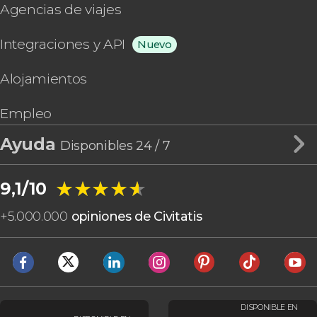
Agencias de viajes
Integraciones y API
Nuevo
Alojamientos
Empleo
Ayuda
Disponibles 24 / 7
★★★★★
★★★★★
9,1/10
+
5.000.000
opiniones de Civitatis
DISPONIBLE EN