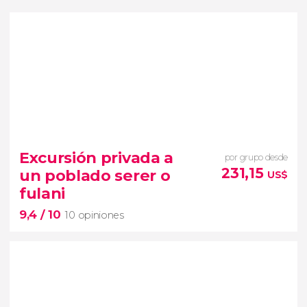
Excursión privada a
por grupo desde
231,15
un poblado serer o
US$
fulani
9,4
/ 10
10 opiniones