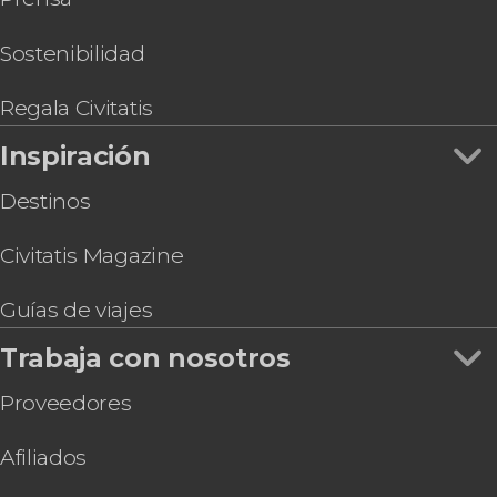
Sostenibilidad
¿Quién no ha soñado con hacer un safari en África?
Regala Civitatis
Inspiración
Destinos
Civitatis Magazine
Guías de viajes
Trabaja con nosotros
Proveedores
Afiliados