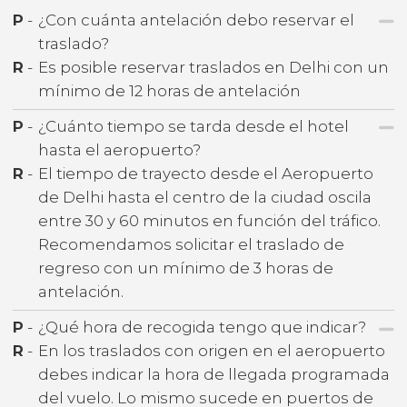
P
-
¿Con cuánta antelación debo reservar el
traslado?
R
-
Es posible reservar traslados en Delhi con un
mínimo de 12 horas de antelación
P
-
¿Cuánto tiempo se tarda desde el hotel
hasta el aeropuerto?
R
-
El tiempo de trayecto desde el Aeropuerto
de Delhi hasta el centro de la ciudad oscila
entre 30 y 60 minutos en función del tráfico.
Recomendamos solicitar el traslado de
regreso con un mínimo de 3 horas de
antelación.
P
-
¿Qué hora de recogida tengo que indicar?
R
-
En los traslados con origen en el aeropuerto
debes indicar la hora de llegada programada
del vuelo. Lo mismo sucede en puertos de