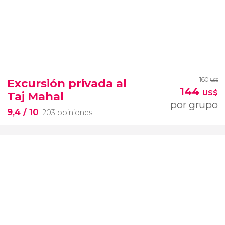
160
Excursión privada al
US$
144
US$
Taj Mahal
por grupo
9,4
/ 10
203 opiniones