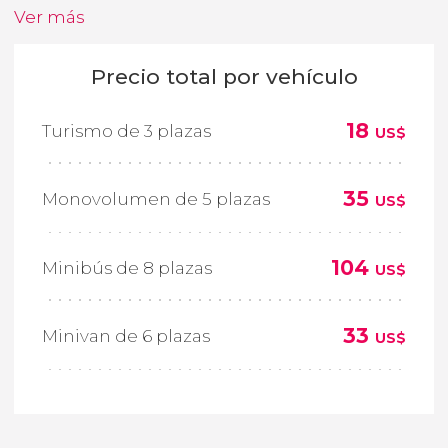
Ver más
Precio total por vehículo
18
Turismo de 3 plazas
US$
35
Monovolumen de 5 plazas
US$
104
Minibús de 8 plazas
US$
33
Minivan de 6 plazas
US$