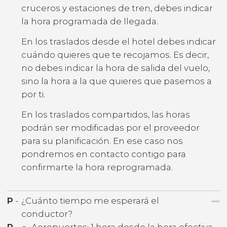
cruceros y estaciones de tren, debes indicar
la hora programada de llegada.
En los traslados desde el hotel debes indicar
cuándo quieres que te recojamos. Es decir,
no debes indicar la hora de salida del vuelo,
sino la hora a la que quieres que pasemos a
por ti.
En los traslados compartidos, las horas
podrán ser modificadas por el proveedor
para su planificación. En ese caso nos
pondremos en contacto contigo para
confirmarte la hora reprogramada.
P
-
¿Cuánto tiempo me esperará el
conductor?
R
-
Aeropuertos: 1 hora desde la hora efectiva