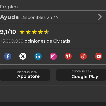
Empleo
Ayuda
Disponibles 24 / 7
★★★★★
★★★★★
9,1/10
+
5.000.000
opiniones de Civitatis
DISPONIBLE EN
DISPONIBLE EN
App Store
Google Play