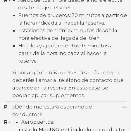
de aterrizaje del vuelo.
Puertos de cruceros: 30 minutos a partir de
la hora indicada al hacer la reserva.
Estaciones de tren: 15 minutos desde la
hora efectiva de llegada del tren.
Hoteles y apartamentos: 15 minutos a
partir de la hora indicada al hacer la
reserva.
Si por algún motivo necesitáis más tiempo,
deberéis llamar al teléfono de contacto que
aparece en la reserva. En este caso, se
podrán aplicar suplementos.
P
-
¿Dónde me estará esperando el
conductor?
R
-
Aeropuertos:
-
Traslado Meet&Greet incluido
: el conductor