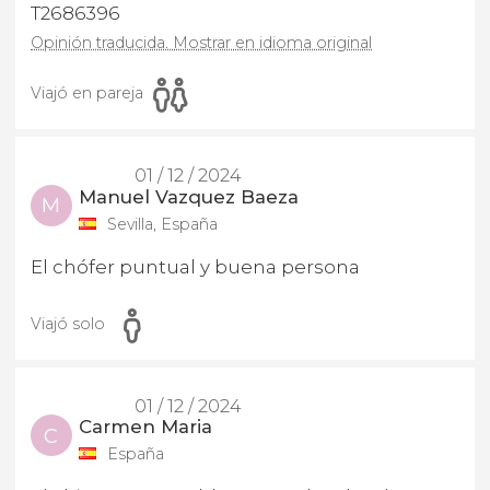
T2686396
Opinión traducida. Mostrar en idioma original
Viajó en pareja
01 / 12 / 2024
Manuel Vazquez Baeza
M
Sevilla, España
El chófer puntual y buena persona
Viajó solo
01 / 12 / 2024
Carmen Maria
C
España