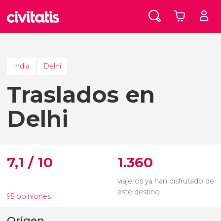
India
Delhi
Traslados en
Delhi
7,1 / 10
1.360
viajeros ya han disfrutado de
este destino
95 opiniones
Origen