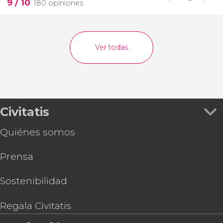
9
/ 10
180 opiniones
Ver todas
Civitatis
Quiénes somos
Prensa
Sostenibilidad
Regala Civitatis