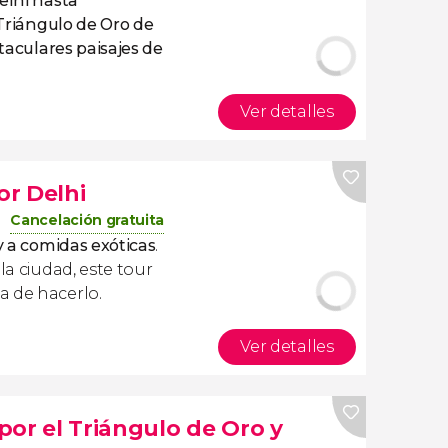
elhi hasta
Triángulo de Oro de
aculares paisajes de
Ver detalles
r Delhi
Cancelación gratuita
 y a comidas exóticas
.
la ciudad, este tour
a de hacerlo.
Ver detalles
 por el Triángulo de Oro y