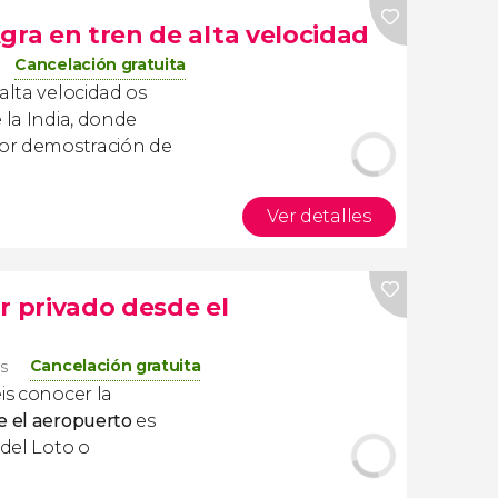
gra en tren de alta velocidad
Cancelación gratuita
alta velocidad os
 la India, donde
yor demostración de
Ver detalles
r privado desde el
Cancelación gratuita
os
is conocer la
e el aeropuerto
es
 del Loto o