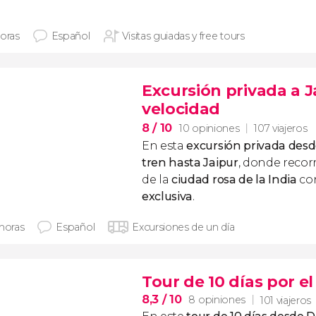
horas
Español
Visitas guiadas y free tours
Excursión privada a J
velocidad
8
/ 10
10 opiniones
107 viajeros
En esta
excursión privada des
tren hasta Jaipur
, donde recorr
de la
ciudad rosa de la India
co
exclusiva
.
 horas
Español
Excursiones de un día
Tour de 10 días por e
8,3
/ 10
8 opiniones
101 viajeros