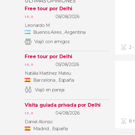
ÚLTIMAS OPINIONES
Free tour por Delhi
06/08/2026
10,0
Leonardo M
Buenos Aires , Argentina
Viajó con amigos
2 -
Free tour por Delhi
05/08/2026
10,0
Natàlia Martínez Mateu
Barcelona , España
Viajó en pareja
Visita guiada privada por Delhi
04/08/2026
10,0
8 
Daniel Alonso
Madrid , España