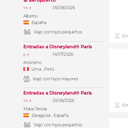
al aeropuerto
05/08/2026
10,0
Alberto
España
Viajó con hijos pequeños
5 
Entradas a Disneyland® Paris
14/07/2026
8,0
Anónimo
Lima , Perú
Viajó con hijos mayores
Entradas a Disneyland® Paris
01/08/2026
10,0
6 
Maria Teresa
Zaragoza , España
Viajó con hijos pequeños