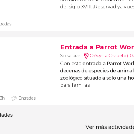
del siglo XVIII. ¡Reservad ya vue
tradas
Entrada a Parrot Wor
Sin valorar
Crécy-La-Chapelle (10
Con esta
entrada a Parrot Wor
decenas de especies de anima
zoológico situado a
sólo una ho
para familias!
 3h
Entradas
idades
Ver más actividad