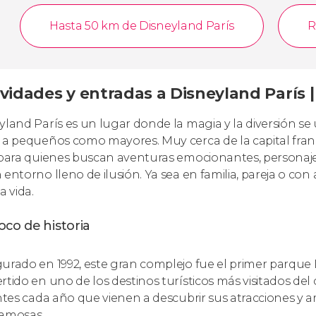
Hasta 50 km de Disneyland París
R
vidades y entradas a Disneyland París |
yland París es un lugar donde la magia y la diversión se
 a pequeños como mayores. Muy cerca de la capital franc
 para quienes buscan aventuras emocionantes, personaje
 entorno lleno de ilusión. Ya sea en familia, pareja o co
a vida.
co de historia
urado en 1992, este gran complejo fue el primer parque 
rtido en uno de los destinos turísticos más visitados del
antes cada año que vienen a descubrir sus atracciones y a
amosas.