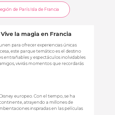
egión de París Isla de Francia
 Vive la magia en Francia
 unen para ofrecer experiencias únicas
esa, este parque temático es el destino
s entrañables y espectáculos inolvidables
n amigos, vivirás momentos que recordarás
Disney europeo. Con el tiempo, se ha
 continente, atrayendo a millones de
mbientaciones inspiradas en las películas