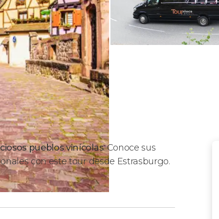
ciosos pueblos vinícolas
. Conoce sus
ionales con este tour desde Estrasburgo.