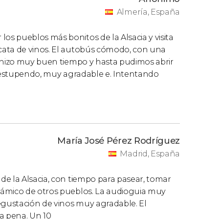
Almería, España
s pueblos más bonitos de la Alsacia y visita
cata de vinos. El autobús cómodo, con una
s hizo muy buen tiempo y hasta pudimos abrir
fer estupendo, muy agradable e. Intentando
María José Pérez Rodríguez
Madrid, España
de la Alsacia, con tiempo para pasear, tomar
rámico de otros pueblos. La audioguia muy
gustación de vinos muy agradable. El
a pena. Un 10