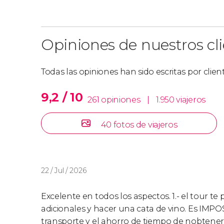
Opiniones de nuestros cl
Todas las opiniones han sido escritas por clie
9,2 / 10
261 opiniones
|
1.950 viajeros
40 fotos de viajeros
22 / Jul / 2026
Excelente en todos los aspectos. 1.- el tour te 
adicionales y hacer una cata de vino. Es IMPO
transporte y el ahorro de tiempo de nobtener 