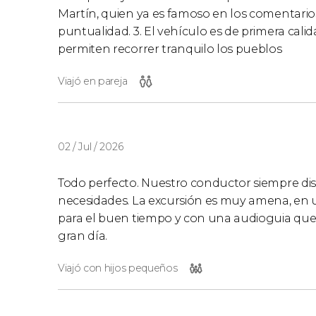
Martín, quien ya es famoso en los comentari
puntualidad. 3. El vehículo es de primera calid
permiten recorrer tranquilo los pueblos
Viajó en pareja
02 / Jul / 2026
Todo perfecto. Nuestro conductor siempre di
necesidades. La excursión es muy amena, en
para el buen tiempo y con una audioguia que te
gran día.
Viajó con hijos pequeños