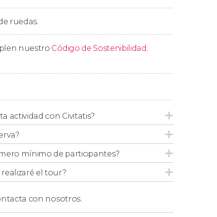
 de ruedas.
mplen nuestro
Código de Sostenibilidad
.
ta actividad con Civitatis?
erva?
mero mínimo de participantes?
ealizaré el tour?
ntacta con nosotros.