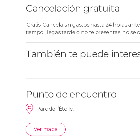
Cancelación gratuita
¡Gratis! Cancela sin gastos hasta 24 horas ante
tiempo, llegas tarde o no te presentas, no se
También te puede intere
Punto de encuentro
Parc de l’Étoile.
Ver mapa