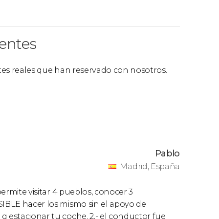
ientes
ntes reales que han reservado con nosotros.
Pablo
Madrid, España
permite visitar 4 pueblos, conocer 3
SIBLE hacer los mismo sin el apoyo de
q estacionar tu coche. 2.- el conductor fue