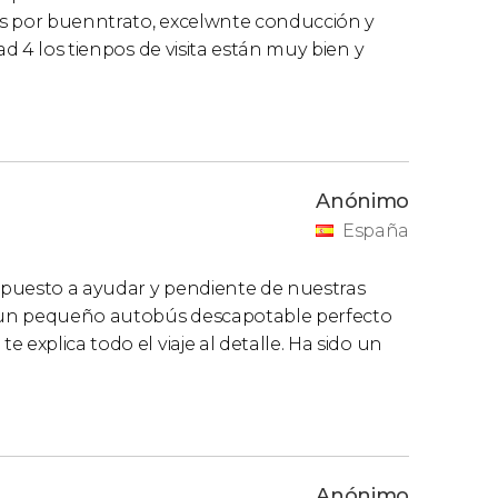
os por buenntrato, excelwnte conducción y
ad 4 los tienpos de visita están muy bien y
Anónimo
España
spuesto a ayudar y pendiente de nuestras
 un pequeño autobús descapotable perfecto
 explica todo el viaje al detalle. Ha sido un
Anónimo