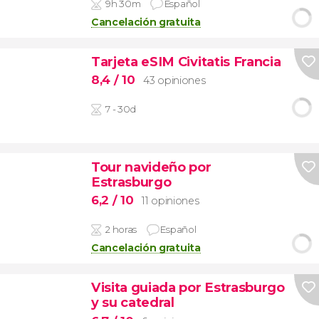
9h 30m
Español
Cancelación gratuita
Tarjeta eSIM Civitatis Francia
8,4
/ 10
43 opiniones
7 - 30d
Tour navideño por
Estrasburgo
6,2
/ 10
11 opiniones
2 horas
Español
Cancelación gratuita
Visita guiada por Estrasburgo
y su catedral