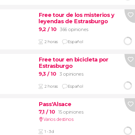
Free tour de los misterios y
leyendas de Estrasburgo
9,2
/ 10
366 opiniones
2 horas
Español
Free tour en bicicleta por
Estrasburgo
9,3
/ 10
3 opiniones
2 horas
Español
Pass'Alsace
7,1
/ 10
15 opiniones
Varios destinos
1 - 3d