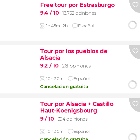
Free tour por Estrasburgo
9,4
/ 10
13.752 opiniones
1h 45m - 2h
Español
Tour por los pueblos de
Alsacia
9,2
/ 10
261 opiniones
10h 30m
Español
Cancelación gratuita
Tour por Alsacia + Castillo
Haut-Koenigsbourg
9
/ 10
394 opiniones
10h 30m
Español
Cancelación gratuita