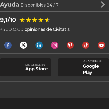
Ayuda
Disponibles 24 / 7
★★★★★
★★★★★
9,1/10
+
5.000.000
opiniones de Civitatis
DISPONIBLE EN
DISPONIBLE EN
Google
App Store
Play