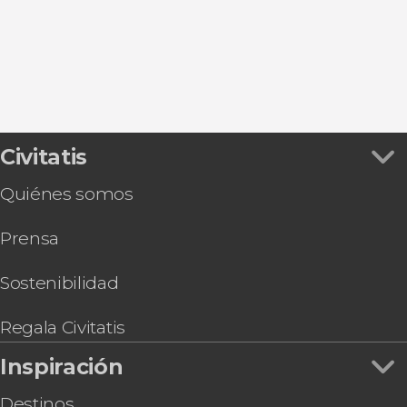
Lembach
Kintzheim
Civitatis
Quiénes somos
Prensa
Sostenibilidad
Regala Civitatis
Inspiración
Destinos