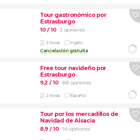
Tour gastronómico por
Estrasburgo
10
/ 10
3 opiniones
2 horas
Inglés
Cancelación gratuita
Free tour navideño por
Estrasburgo
9,2
/ 10
861 opiniones
2 horas
Español
Tour por los mercadillos de
Navidad de Alsacia
8,9
/ 10
94 opiniones