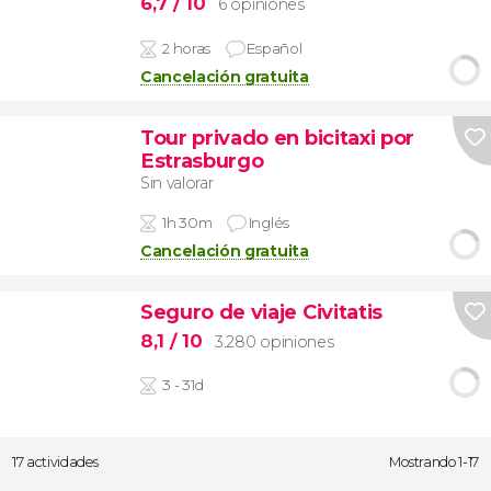
6,7
/ 10
6 opiniones
2 horas
Español
Cancelación gratuita
Tour privado en bicitaxi por
Estrasburgo
Sin valorar
1h 30m
Inglés
Cancelación gratuita
Seguro de viaje Civitatis
8,1
/ 10
3.280 opiniones
3 - 31d
17 actividades
Mostrando 1-17