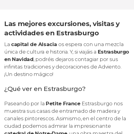
Las mejores excursiones, visitas y
actividades en Estrasburgo
La
capital de Alsacia
os espera con una mezcla
única de cultura e historia. Y, si viajáis a
Estrasburgo
en Navidad
, podréis dejaros contagiar por sus
infinitas tradiciones y decoraciones de Adviento.
¡Un destino mágico!
¿Qué ver en Estrasburgo?
Paseando por la
Petite France
Estrasburgo nos
muestra sus casas de entramado de madera y
canales pintorescos. Asimismo, en el centro de la
ciudad podemos admirar la impresionante
catedral de Notre-Dame
, una obra maestra del