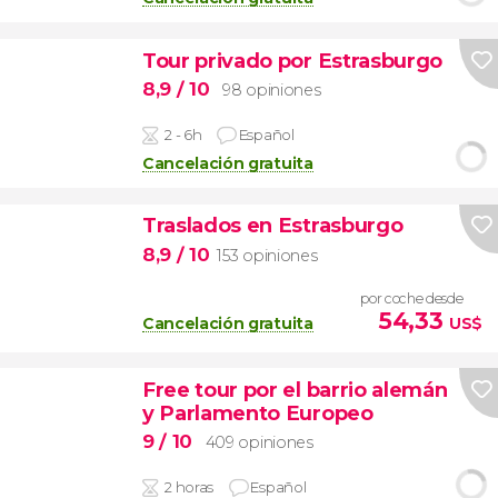
Tour privado por Estrasburgo
8,9
/ 10
98 opiniones
2 - 6h
Español
Cancelación gratuita
Traslados en Estrasburgo
8,9
/ 10
153 opiniones
por coche desde
54,33
Cancelación gratuita
US$
Free tour por el barrio alemán
y Parlamento Europeo
9
/ 10
409 opiniones
2 horas
Español