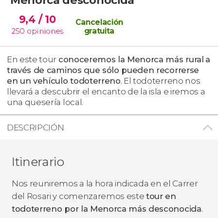
9,4
/ 10
Cancelación
250
opiniones
gratuita
En este tour
conoceremos la Menorca más rural
a
través de caminos que sólo pueden recorrerse
en un vehículo todoterreno
. El todoterreno nos
llevará a descubrir el encanto de la isla e iremos a
una quesería local.
DESCRIPCIÓN
Itinerario
Nos reuniremos a la hora indicada en el Carrer
del Rosari y comenzaremos este
tour en
todoterreno por la Menorca más desconocida
.