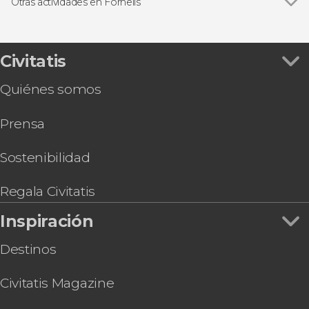
Otras actividades en Fornells
Ver todas
Excursión en kayak con snorkel por el norte de
Menorca
Tour panorámico al atardecer por Menorca
Civitatis
Curso de windsurf en Fornells
Quiénes somos
Alquiler de paddle surf en Fornells
Snorkel en la Reserva Marina del Norte de
Prensa
Menorca
Paddle surf en la Reserva Marina del Norte de
Menorca
Sostenibilidad
Tour en moto de agua por Fornells
Excursión en lancha a las calas de Tosqueta y
Regala Civitatis
Pudent + Snorkel en la cueva de Ses Bruixes
Inspiración
Destinos
Civitatis Magazine