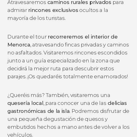
Atravesaremos
caminos rurales privados
para
admirar
rincones exclusivos
ocultos a la
mayoría de los turistas.
Durante el tour
recorreremos el interior de
Menorca
, atravesando fincas privadas y caminos
no asfaltados. Visitaremos rincones escondidos
junto a un guía especializado en la zona que
decidirá la mejor ruta para descubrir estos
parajes. ¡Os quedaréis totalmente enamorados!
¿Queréis más? También, visitaremos una
quesería local
, para conocer una de las
delicias
gastronómicas de la isla
. Podremos disfrutar de
una pequeña degustación de quesos y
embutidos hechos a mano antes de volver a los
vehículos.