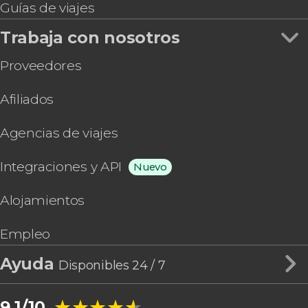
Guías de viajes
Trabaja con nosotros
Proveedores
Afiliados
Agencias de viajes
Integraciones y API
Nuevo
Alojamientos
Empleo
Ayuda
Disponibles 24 / 7
★★★★★
★★★★★
9,1/10