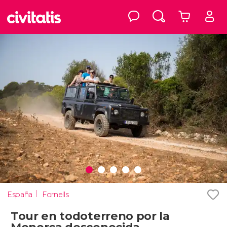
España
Fornells
Tour en todoterreno por la
Menorca desconocida