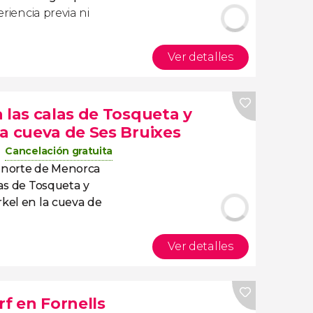
eriencia previa ni
Ver detalles
 las calas de Tosqueta y
a cueva de Ses Bruixes
Cancelación gratuita
l norte de Menorca
as de Tosqueta y
kel en la cueva de
Ver detalles
rf en Fornells