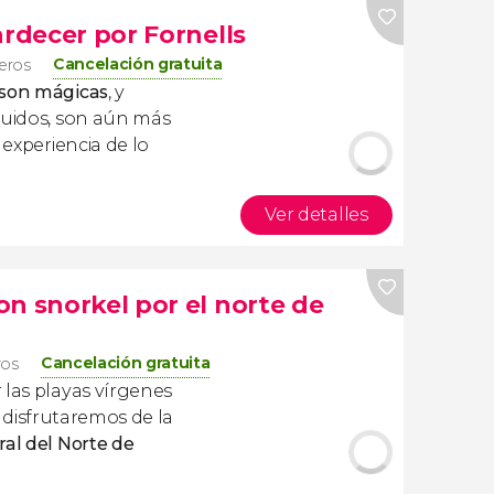
ardecer por Fornells
Cancelación gratuita
jeros
 son mágicas
, y
ruidos, son aún más
 experiencia de lo
Ver detalles
n snorkel por el norte de
Cancelación gratuita
ros
 las playas vírgenes
disfrutaremos de la
ral del Norte de