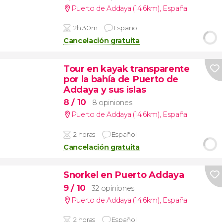
Puerto de Addaya (14.6km)
,
España
2h 30m
Español
Cancelación gratuita
Tour en kayak transparente
por la bahía de Puerto de
Addaya y sus islas
8
/ 10
8 opiniones
Puerto de Addaya (14.6km)
,
España
2 horas
Español
Cancelación gratuita
Snorkel en Puerto Addaya
9
/ 10
32 opiniones
Puerto de Addaya (14.6km)
,
España
2 horas
Español