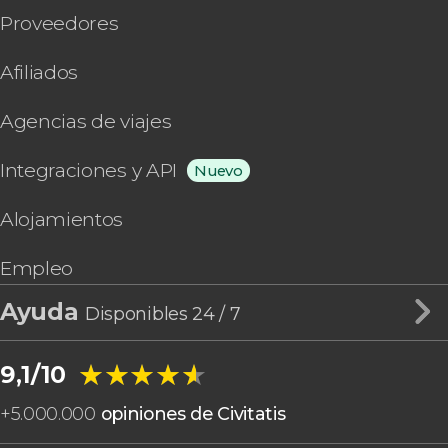
Proveedores
Afiliados
Agencias de viajes
Integraciones y API
Nuevo
Alojamientos
Empleo
Ayuda
Disponibles 24 / 7
★★★★★
★★★★★
9,1/10
+
5.000.000
opiniones de Civitatis