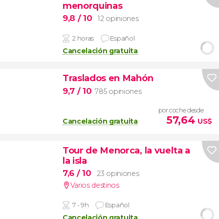
menorquinas
9,8
/ 10
12 opiniones
2 horas
Español
Cancelación gratuita
Traslados en Mahón
9,7
/ 10
785 opiniones
por coche desde
57,64
Cancelación gratuita
US$
Tour de Menorca, la vuelta a
la isla
7,6
/ 10
23 opiniones
Varios destinos
7 - 9h
Español
Cancelación gratuita