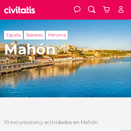
España
Baleares
Menorca
Mahón
10 excursiones y actividades en Mahón