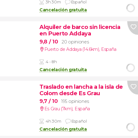
3h 30m
Español
Cancelación gratuita
Alquiler de barco sin licencia
en Puerto Addaya
9,8
/ 10
20 opiniones
Puerto de Addaya (14.6km)
,
España
4 - 8h
Cancelación gratuita
Traslado en lancha a la isla de
Colom desde Es Grau
9,7
/ 10
195 opiniones
Es Grau (7km)
,
España
4h 30m
Español
Cancelación gratuita