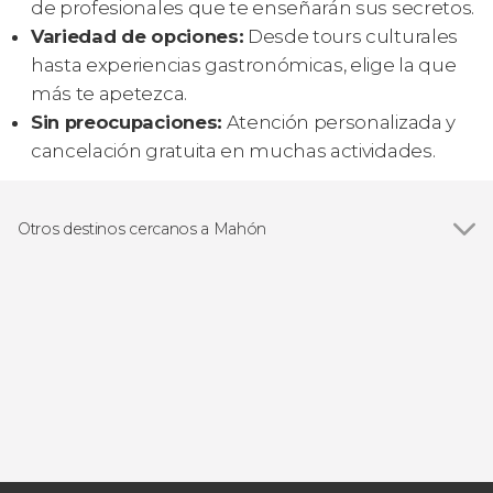
de profesionales que te enseñarán sus secretos.
Variedad de opciones:
Desde tours culturales
hasta experiencias gastronómicas, elige la que
más te apetezca.
Sin preocupaciones:
Atención personalizada y
cancelación gratuita en muchas actividades.
Otros destinos cercanos a Mahón
Ver todas
Cala en Porter
Puerto de Addaya
Es Grau
Cala Torret
Es Canutells