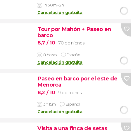
1h 30m - 2h
Cancelación gratuita
Tour por Mahón + Paseo en
barco
8,7
/ 10
70 opiniones
8 horas
Español
Cancelación gratuita
Paseo en barco por el este de
Menorca
8,2
/ 10
9 opiniones
3h 15m
Español
Cancelación gratuita
Visita a una finca de setas