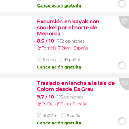
Cancelación gratuita
Excursión en kayak con
snorkel por el norte de
Menorca
8,5
/ 10
772 opiniones
Fornells (7.8km)
,
España
3 horas
Español
Cancelación gratuita
Traslado en lancha a la isla de
Colom desde Es Grau
9,7
/ 10
195 opiniones
Es Grau (9.2km)
,
España
4h 30m
Español
Cancelación gratuita