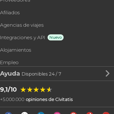
Afiliados
Agencias de viajes
Integraciones y API
Nuevo
Alojamientos
Empleo
Ayuda
Disponibles 24 / 7
★★★★★
★★★★★
9,1/10
+
5.000.000
opiniones de Civitatis