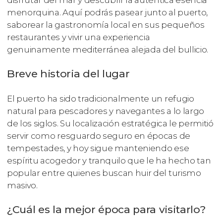
disfrutar del mar y descubrir la auténtica esencia
menorquina. Aquí podrás pasear junto al puerto,
saborear la gastronomía local en sus pequeños
restaurantes y vivir una experiencia
genuinamente mediterránea alejada del bullicio.
Breve historia del lugar
El puerto ha sido tradicionalmente un refugio
natural para pescadores y navegantes a lo largo
de los siglos. Su localización estratégica le permitió
servir como resguardo seguro en épocas de
tempestades, y hoy sigue manteniendo ese
espíritu acogedor y tranquilo que le ha hecho tan
popular entre quienes buscan huir del turismo
masivo.
¿Cuál es la mejor época para visitarlo?