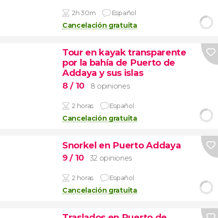
2h 30m
Español
Cancelación gratuita
Tour en kayak transparente
por la bahía de Puerto de
Addaya y sus islas
8
/ 10
8 opiniones
2 horas
Español
Cancelación gratuita
Snorkel en Puerto Addaya
9
/ 10
32 opiniones
2 horas
Español
Cancelación gratuita
Traslados en Puerto de