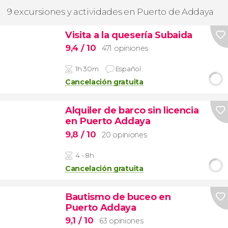
9 excursiones y actividades en Puerto de Addaya
Visita a la quesería Subaida
9,4
/ 10
471 opiniones
1h 30m
Español
Cancelación gratuita
Alquiler de barco sin licencia
en Puerto Addaya
9,8
/ 10
20 opiniones
4 - 8h
Cancelación gratuita
Bautismo de buceo en
Puerto Addaya
9,1
/ 10
63 opiniones