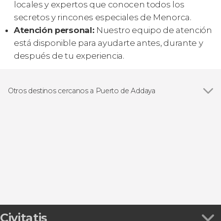
locales y expertos que conocen todos los
secretos y rincones especiales de Menorca.
Atención personal:
Nuestro equipo de atención
está disponible para ayudarte antes, durante y
después de tu experiencia.
Otros destinos cercanos a Puerto de Addaya
Ver todas
Fornells
Mahón
Cala en Porter
Es Grau
Es Canutells
Civitatis