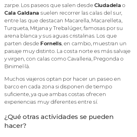
zarpe. Los paseos que salen desde
Ciudadela
o
Cala Galdana
suelen recorrer las calas del sur,
entre las que destacan Macarella, Macarelleta,
Turqueta, Mitjana y Trebalúger, famosas por su
arena blanca y sus aguas cristalinas. Los que
parten desde
Fornells
, en cambio, muestran un
paisaje muy distinto. La costa norte es más salvaje
y virgen, con calas como Cavalleria, Pregonda o
Binimel·là.
Muchos viajeros optan por hacer un paseo en
barco en cada zona si disponen de tiempo
suficiente, ya que ambas costas ofrecen
experiencias muy diferentes entre sí.
¿Qué otras actividades se pueden
hacer?