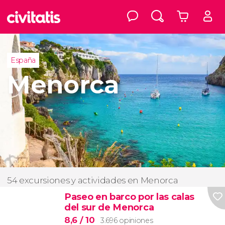
España
Menorca
54 excursiones y actividades en Menorca
Paseo en barco por las calas
del sur de Menorca
8,6
/ 10
3.696 opiniones