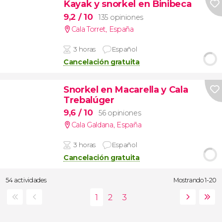
Kayak y snorkel en Binibeca
9,2
/ 10
135 opiniones
Cala Torret
,
España
3 horas
Español
Cancelación gratuita
Snorkel en Macarella y Cala
Trebalúger
9,6
/ 10
56 opiniones
Cala Galdana
,
España
3 horas
Español
Cancelación gratuita
54 actividades
Mostrando 1-20