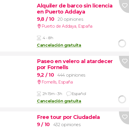
Alquiler de barco sin licencia
en Puerto Addaya
9,8
/ 10
20 opiniones
Puerto de Addaya
,
España
4 - 8h
Cancelación gratuita
Paseo en velero al atardecer
por Fornells
9,2
/ 10
444 opiniones
Fornells
,
España
2h 15m - 3h
Español
Cancelación gratuita
Free tour por Ciudadela
9
/ 10
432 opiniones