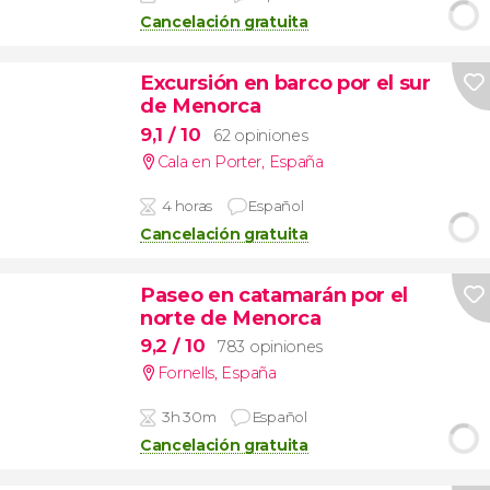
Cancelación gratuita
Excursión en barco por el sur
de Menorca
9,1
/ 10
62 opiniones
Cala en Porter
,
España
4 horas
Español
Cancelación gratuita
Paseo en catamarán por el
norte de Menorca
9,2
/ 10
783 opiniones
Fornells
,
España
3h 30m
Español
Cancelación gratuita