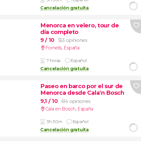
Cancelación gratuita
Menorca en velero, tour de
día completo
9
/ 10
553 opiniones
Fornells
,
España
7 horas
Español
Cancelación gratuita
Paseo en barco por el sur de
Menorca desde Cala’n Bosch
9,1
/ 10
614 opiniones
Cala en Bosch
,
España
3h 30m
Español
Cancelación gratuita