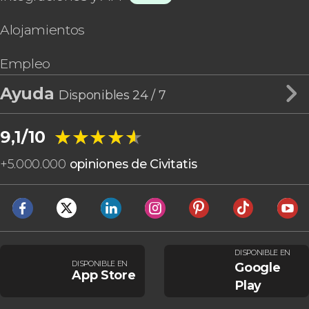
Alojamientos
Empleo
Ayuda
Disponibles 24 / 7
★★★★★
★★★★★
9,1/10
+
5.000.000
opiniones de Civitatis
DISPONIBLE EN
DISPONIBLE EN
Google
App Store
Play