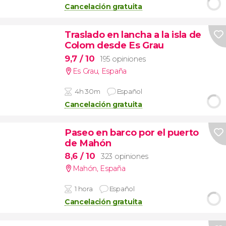
Cancelación gratuita
Traslado en lancha a la isla de
Colom desde Es Grau
9,7
/ 10
195 opiniones
Es Grau
,
España
4h 30m
Español
Cancelación gratuita
Paseo en barco por el puerto
de Mahón
8,6
/ 10
323 opiniones
Mahón
,
España
1 hora
Español
Cancelación gratuita