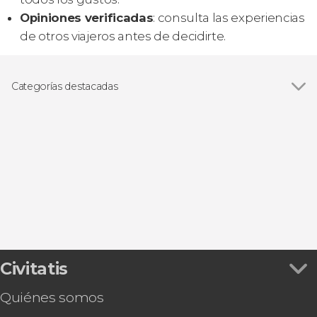
Opiniones verificadas
: consulta las experiencias
de otros viajeros antes de decidirte.
Categorías destacadas
Ver todas
Excursiones de un día
Visitas guiadas y free tours
Civitatis
Quiénes somos