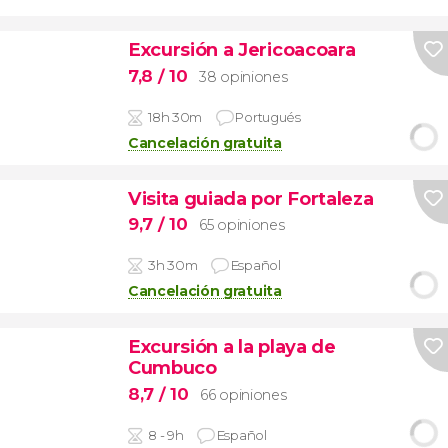
Excursión a Jericoacoara
7,8
/ 10
38 opiniones
18h 30m
Portugués
Cancelación gratuita
Visita guiada por Fortaleza
9,7
/ 10
65 opiniones
3h 30m
Español
Cancelación gratuita
Excursión a la playa de
Cumbuco
8,7
/ 10
66 opiniones
8 - 9h
Español