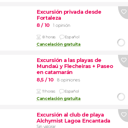
Excursión privada desde
Fortaleza
8
/ 10
1 opinión
8 horas
Español
Cancelación gratuita
Excursión a las playas de
Mundaú y Flecheiras + Paseo
en catamarán
8,5
/ 10
8 opiniones
11 horas
Español
Cancelación gratuita
Excursión al club de playa
Alchymist Lagoa Encantada
Sin valorar