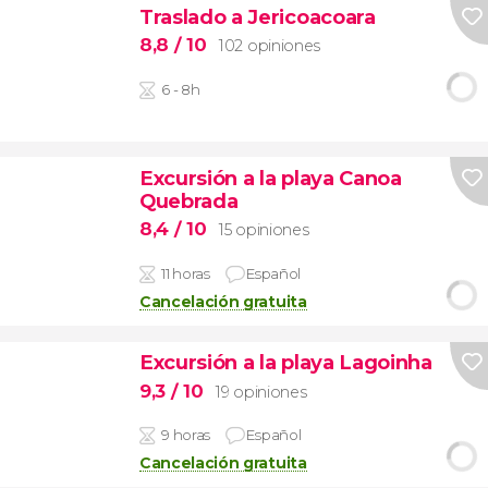
Traslado a Jericoacoara
8,8
/ 10
102 opiniones
6 - 8h
Excursión a la playa Canoa
Quebrada
8,4
/ 10
15 opiniones
11 horas
Español
Cancelación gratuita
Excursión a la playa Lagoinha
9,3
/ 10
19 opiniones
9 horas
Español
Cancelación gratuita