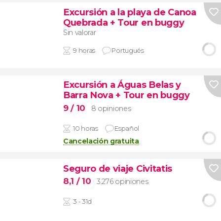
Excursión a la playa de Canoa
Quebrada + Tour en buggy
Sin valorar
9 horas
Portugués
Excursión a Águas Belas y
Barra Nova + Tour en buggy
9
/ 10
8 opiniones
10 horas
Español
Cancelación gratuita
Seguro de viaje Civitatis
8,1
/ 10
3.276 opiniones
3 - 31d