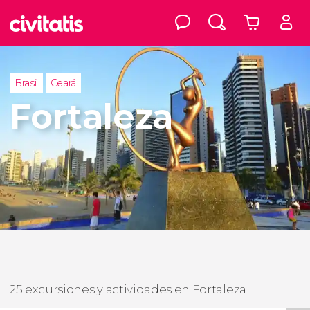
Brasil
Ceará
Fortaleza
25 excursiones y actividades en Fortaleza