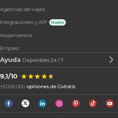
Agencias de viajes
Integraciones y API
Nuevo
Alojamientos
Empleo
Ayuda
Disponibles 24 / 7
★★★★★
★★★★★
9,1/10
+
5.000.000
opiniones de Civitatis