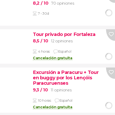
8,2
/ 10
70 opiniones
7 - 30d
Tour privado por Fortaleza
8,5
/ 10
12 opiniones
4 horas
Español
Cancelación gratuita
Excursión a Paracuru + Tour
en buggy por los Lençóis
Paracuruenses
9,3
/ 10
11 opiniones
10 horas
Español
Cancelación gratuita