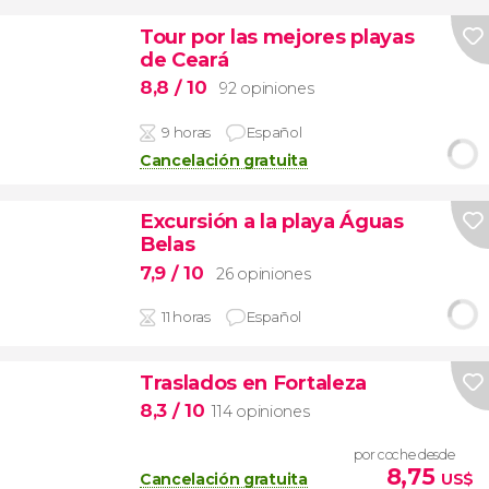
Tour por las mejores playas
de Ceará
8,8
/ 10
92 opiniones
9 horas
Español
Cancelación gratuita
Excursión a la playa Águas
Belas
7,9
/ 10
26 opiniones
11 horas
Español
Traslados en Fortaleza
8,3
/ 10
114 opiniones
por coche desde
8,75
Cancelación gratuita
US$