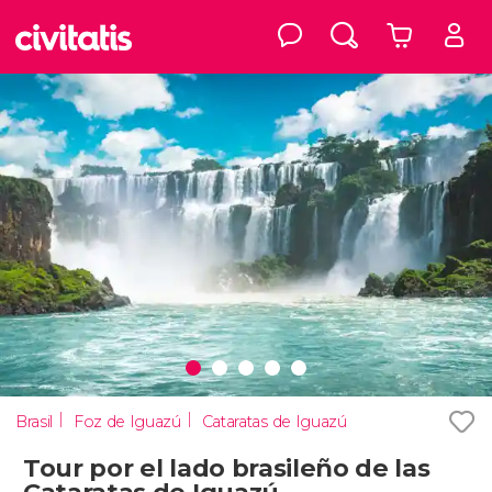
Brasil
Foz de Iguazú
Cataratas de Iguazú
Tour por el lado brasileño de las
Cataratas de Iguazú