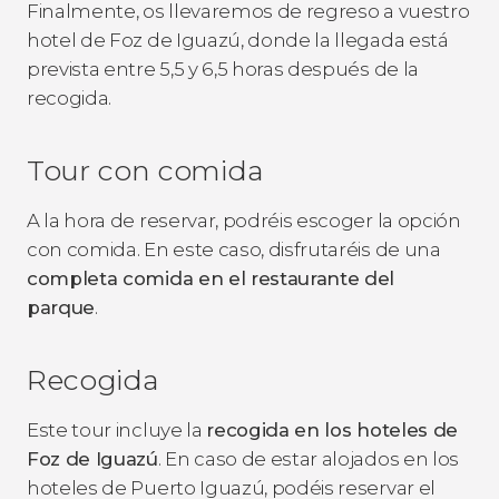
Finalmente, os llevaremos de regreso a vuestro
hotel de Foz de Iguazú, donde la llegada está
prevista entre 5,5 y 6,5 horas después de la
recogida.
Tour con comida
A la hora de reservar, podréis escoger la opción
con comida. En este caso, disfrutaréis de una
completa comida en el restaurante del
parque
.
Recogida
Este tour incluye la
recogida en los hoteles de
Foz de Iguazú
. En caso de estar alojados en los
hoteles de Puerto Iguazú, podéis reservar el