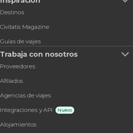
Inspiración
Tour de compras por el Duty Free Shop Puerto
Iguazú
Destinos
Entrada a Movie Cars
Civitatis Magazine
Guías de viajes
Trabaja con nosotros
Proveedores
Afiliados
Agencias de viajes
Integraciones y API
Nuevo
Alojamientos