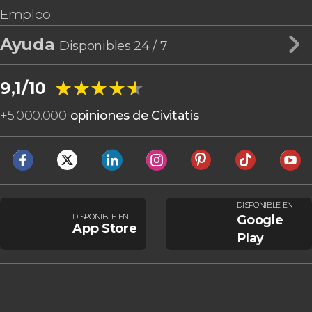
Empleo
Ayuda
Disponibles 24 / 7
★★★★★
★★★★★
9,1/10
+
5.000.000
opiniones de Civitatis
DISPONIBLE EN
DISPONIBLE EN
Google
App Store
Play