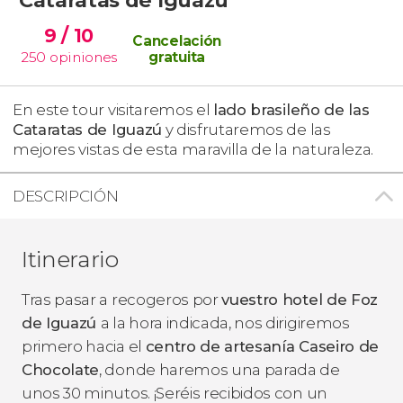
9
/ 10
Cancelación
250
opiniones
gratuita
En este tour visitaremos el
lado brasileño de las
Cataratas de Iguazú
y disfrutaremos de las
mejores vistas de esta maravilla de la naturaleza.
DESCRIPCIÓN
Itinerario
Tras pasar a recogeros por
vuestro hotel de Foz
de Iguazú
a la hora indicada, nos dirigiremos
primero hacia el
centro de artesanía Caseiro de
Chocolate
, donde haremos una parada de
unos 30 minutos. ¡Seréis recibidos con un