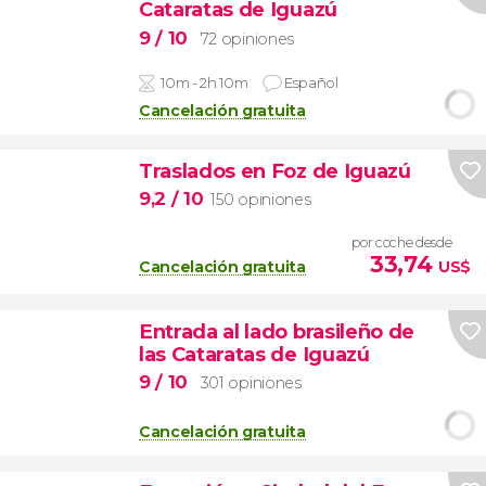
Cataratas de Iguazú
9
/ 10
72 opiniones
10m - 2h 10m
Español
Cancelación gratuita
Traslados en Foz de Iguazú
9,2
/ 10
150 opiniones
por coche desde
33,74
Cancelación gratuita
US$
Entrada al lado brasileño de
las Cataratas de Iguazú
9
/ 10
301 opiniones
Cancelación gratuita