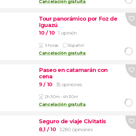
Cancelación gratuita
Tour panorámico por Foz de
Iguazú
10
/ 10
1 opinión
5 horas
Español
Cancelación gratuita
Paseo en catamarán con
cena
9
/ 10
35 opiniones
2h 30m - 4h 30m
Cancelación gratuita
Seguro de viaje Civitatis
8,1
/ 10
3.280 opiniones