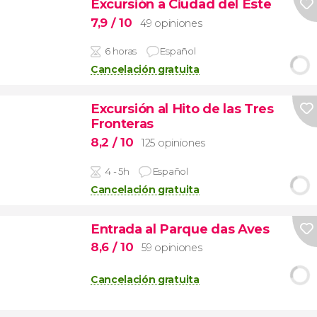
Excursión a Ciudad del Este
7,9
/ 10
49 opiniones
6 horas
Español
Cancelación gratuita
Excursión al Hito de las Tres
Fronteras
8,2
/ 10
125 opiniones
4 - 5h
Español
Cancelación gratuita
Entrada al Parque das Aves
8,6
/ 10
59 opiniones
Cancelación gratuita