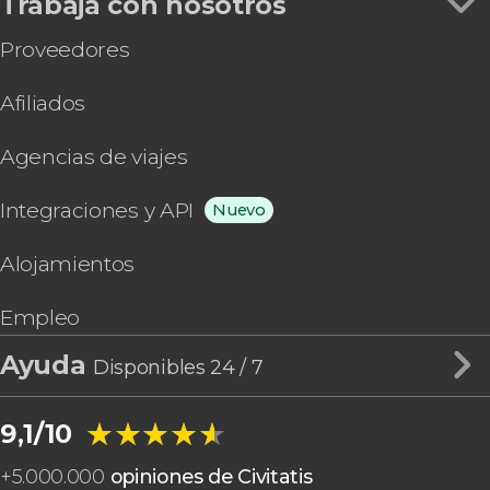
Trabaja con nosotros
Proveedores
Afiliados
Agencias de viajes
Integraciones y API
Nuevo
Alojamientos
Empleo
Ayuda
Disponibles 24 / 7
★★★★★
★★★★★
9,1/10
+
5.000.000
opiniones de Civitatis