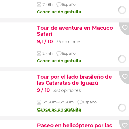
7 - 8h
Español
Cancelación gratuita
Tour de aventura en Macuco
Safari
9,1
/ 10
36 opiniones
2 - 4h
Español
Cancelación gratuita
Tour por el lado brasileño de
las Cataratas de Iguazú
9
/ 10
250 opiniones
5h 30m - 6h 30m
Español
Cancelación gratuita
Paseo en helicóptero por las