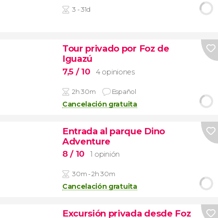
3 - 31d
Tour privado por Foz de
Iguazú
7,5
/ 10
4 opiniones
2h 30m
Español
Cancelación gratuita
Entrada al parque Dino
Adventure
8
/ 10
1 opinión
30m - 2h 30m
Cancelación gratuita
Excursión privada desde Foz