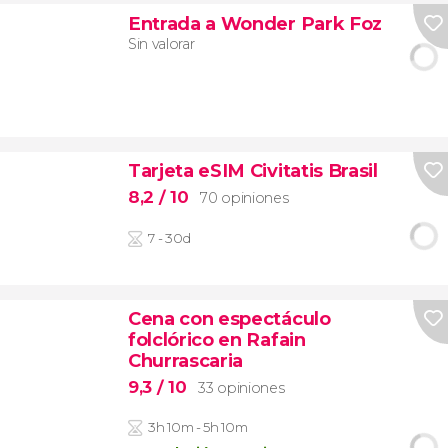
Entrada a Wonder Park Foz
Sin valorar
Tarjeta eSIM Civitatis Brasil
8,2
/ 10
70 opiniones
7 - 30d
Cena con espectáculo
folclórico en Rafain
Churrascaria
9,3
/ 10
33 opiniones
3h 10m - 5h 10m