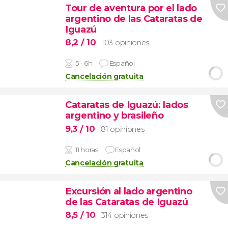
Tour de aventura por el lado
argentino de las Cataratas de
Iguazú
8,2
/ 10
103 opiniones
5 - 6h
Español
Cancelación gratuita
Cataratas de Iguazú: lados
argentino y brasileño
9,3
/ 10
81 opiniones
11 horas
Español
Cancelación gratuita
Excursión al lado argentino
de las Cataratas de Iguazú
8,5
/ 10
314 opiniones