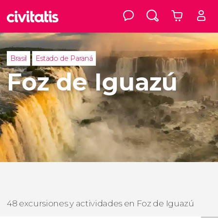
Brasil
Estado de Paraná
Foz de Iguazú
48 excursiones y actividades en Foz de Iguazú