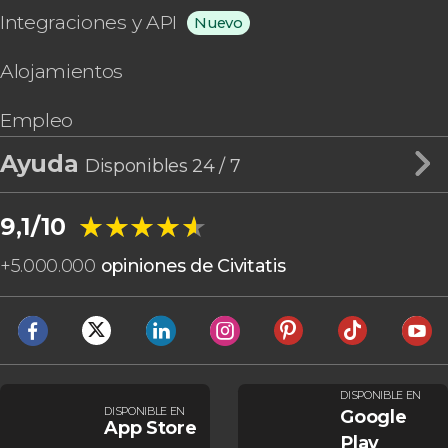
Integraciones y API
Nuevo
Alojamientos
Empleo
Ayuda
Disponibles 24 / 7
★★★★★
★★★★★
9,1/10
+
5.000.000
opiniones de Civitatis
DISPONIBLE EN
DISPONIBLE EN
Google
App Store
Play