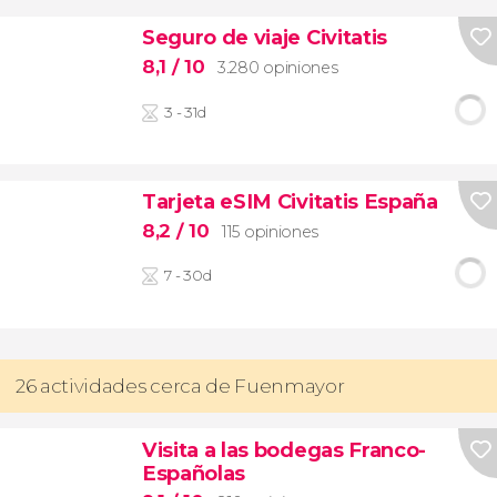
Seguro de viaje Civitatis
8,1
/ 10
3.280 opiniones
3 - 31d
Tarjeta eSIM Civitatis España
8,2
/ 10
115 opiniones
7 - 30d
26 actividades cerca de Fuenmayor
Visita a las bodegas Franco-
Españolas