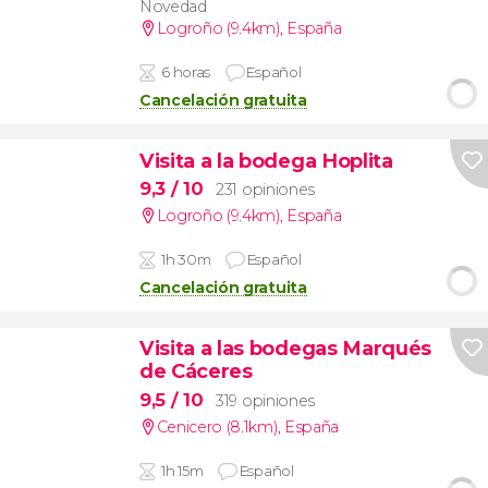
Novedad
Logroño (9.4km)
,
España
6 horas
Español
Cancelación gratuita
Visita a la bodega Hoplita
9,3
/ 10
231 opiniones
Logroño (9.4km)
,
España
1h 30m
Español
Cancelación gratuita
Visita a las bodegas Marqués
de Cáceres
9,5
/ 10
319 opiniones
Cenicero (8.1km)
,
España
1h 15m
Español