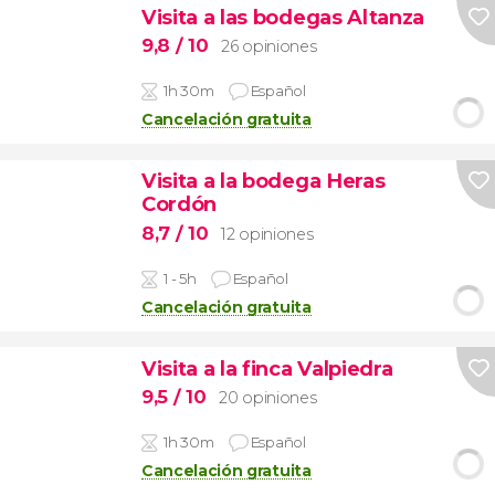
Visita a las bodegas Altanza
9,8
/ 10
26 opiniones
1h 30m
Español
Cancelación gratuita
Visita a la bodega Heras
Cordón
8,7
/ 10
12 opiniones
1 - 5h
Español
Cancelación gratuita
Visita a la finca Valpiedra
9,5
/ 10
20 opiniones
1h 30m
Español
Cancelación gratuita