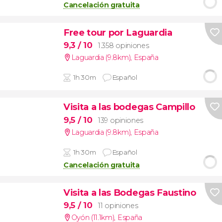
Cancelación gratuita
Free tour por Laguardia
9,3
/ 10
1.358 opiniones
Laguardia (9.8km)
,
España
1h 30m
Español
Visita a las bodegas Campillo
9,5
/ 10
139 opiniones
Laguardia (9.8km)
,
España
1h 30m
Español
Cancelación gratuita
Visita a las Bodegas Faustino
9,5
/ 10
11 opiniones
Oyón (11.1km)
,
España