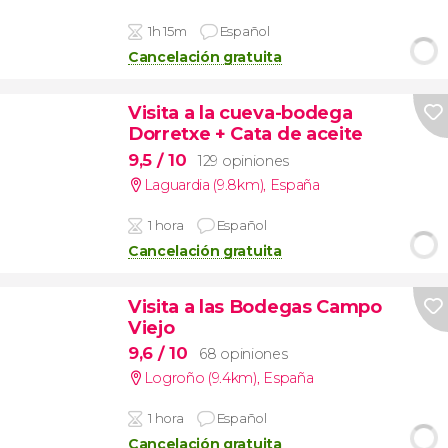
1h 15m
Español
Cancelación gratuita
Visita a la cueva-bodega
Dorretxe + Cata de aceite
9,5
/ 10
129 opiniones
Laguardia (9.8km)
,
España
1 hora
Español
Cancelación gratuita
Visita a las Bodegas Campo
Viejo
9,6
/ 10
68 opiniones
Logroño (9.4km)
,
España
1 hora
Español
Cancelación gratuita