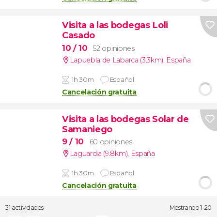
Visita a las bodegas Loli
Casado
10
/ 10
52 opiniones
Lapuebla de Labarca (3.3km)
,
España
1h 30m
Español
Cancelación gratuita
Visita a las bodegas Solar de
Samaniego
9
/ 10
60 opiniones
Laguardia (9.8km)
,
España
1h 30m
Español
Cancelación gratuita
31 actividades
Mostrando 1-20