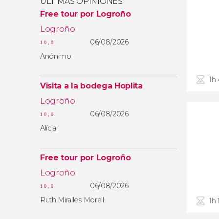
ÚLTIMAS OPINIONES
Free tour por Logroño
Logroño
06/08/2026
10,0
Anónimo
1h
Visita a la bodega Hoplita
Logroño
06/08/2026
10,0
Alícia
Free tour por Logroño
Logroño
06/08/2026
10,0
Ruth Miralles Morell
1h