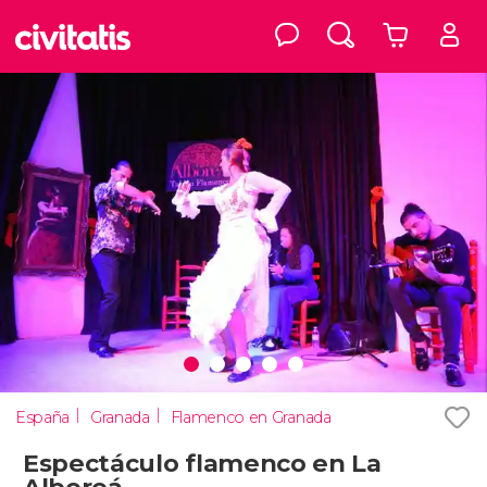
España
Granada
Flamenco en Granada
Espectáculo flamenco en La
Alboreá