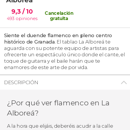
9,3
/ 10
Cancelación
493
opiniones
gratuita
Siente el duende flamenco en pleno centro
histórico de Granada
. El tablao La Alboreá te
aguarda con su potente equipo de artistas para
ofrecerte un espectáculo único donde el cante, el
toque de guitarra y el baile harán que te
enamores de este arte de por vida.
DESCRIPCIÓN
¿Por qué ver flamenco en La
Alboreá?
A la hora que elijáis, deberéis acudir a la calle