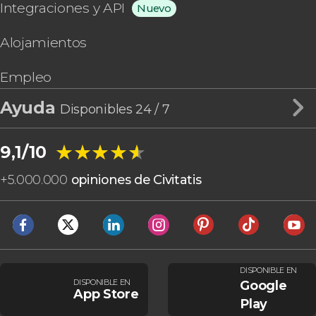
Integraciones y API
Nuevo
Alojamientos
Empleo
Ayuda
Disponibles 24 / 7
★★★★★
★★★★★
9,1/10
+
5.000.000
opiniones de Civitatis
DISPONIBLE EN
DISPONIBLE EN
Google
App Store
Play