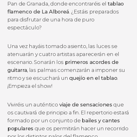
Pan de Granada, donde encontraréis el
tablao
flamenco de La Alboreá
. ¿Estáis preparados
para disfrutar de una hora de puro
espectáculo?
Una vez hayáis tomado asiento, las luces se
atenuarán y cuatro artistas aparecerán en el
escenario. Sonarán los
primeros acordes de
guitarra
, las palmas comenzarán a imponer su
ritmo y se escuchará un
quejío en el tablao
.
¡Empieza el show!
Viviréis un auténtico
viaje de sensaciones
que
os cautivará de principio a fin. El repertorio estará
formado por un conjunto de
bailes y cantes
populares
que os permitirán hacer un recorrido
por los distintos palos del flamenco.