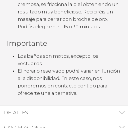
cremosa, se fricciona la piel obteniendo un
resultado muy beneficioso. Recibiréis un
masaje para cerrar con broche de oro.
Podéis elegir entre 15 o 30 minutos.
Importante
Los baños son mixtos, excepto los
vestuarios.
El horario reservado podrá variar en función
a la disponibilidad. En este caso, nos
pondremos en contacto contigo para
ofrecerte una alternativa.
DETALLES
CANCELACIONES