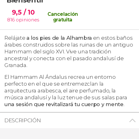
9,5
/ 10
Cancelación
816
opiniones
gratuita
Relájate
a los pies de la Alhambra
en estos baños
árabes construidos sobre las ruinas de un antiguo
Hammam del siglo XVI. Vive una tradición
ancestral y conecta con el pasado andalusí de
Granada.
El Hammam Al Ándalus recrea un entorno
perfecto en el que se entremezclan la
arquitectura arabesca, el aire perfumado, la
música andalusí y la luz tenue de sus salas para
una sesión que revitalizará tu cuerpo y mente
.
DESCRIPCIÓN