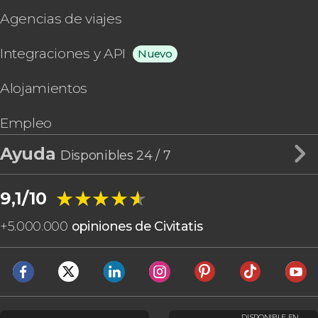
Agencias de viajes
Integraciones y API
Nuevo
Alojamientos
Empleo
Ayuda
Disponibles 24 / 7
★★★★★
★★★★★
9,1/10
+
5.000.000
opiniones de Civitatis
DISPONIBLE EN