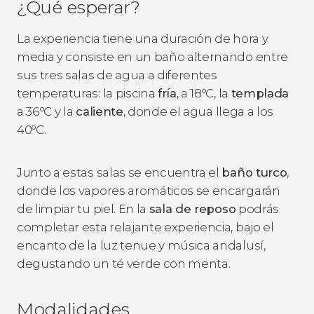
¿Qué esperar?
La experiencia tiene una duración de hora y
media y consiste en un baño alternando entre
sus tres salas de agua a diferentes
temperaturas: la piscina
fría
, a 18ºC, la
templada
a 36ºC y la
caliente
, donde el agua llega a los
40ºC.
Junto a estas salas se encuentra el
baño turco
,
donde los vapores aromáticos se encargarán
de limpiar tu piel. En la
sala de reposo
podrás
completar esta relajante experiencia, bajo el
encanto de la luz tenue y música andalusí,
degustando un té verde con menta.
Modalidades