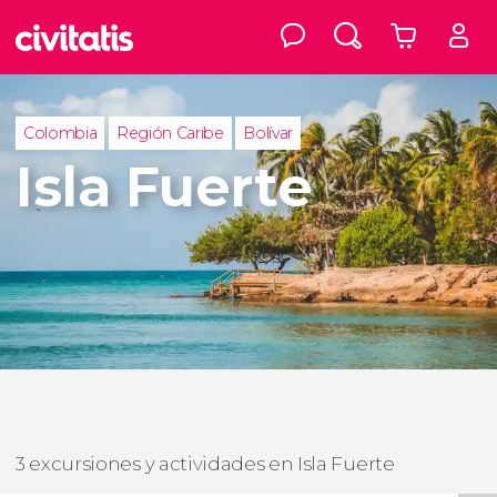
Colombia
Región Caribe
Bolívar
Isla Fuerte
3 excursiones y actividades en Isla Fuerte