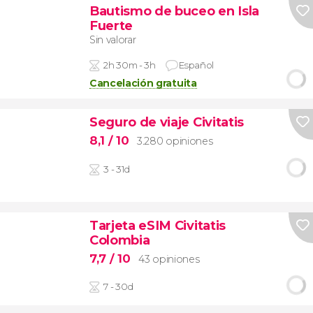
Bautismo de buceo en Isla
Fuerte
Sin valorar
2h 30m - 3h
Español
Cancelación gratuita
Seguro de viaje Civitatis
8,1
/ 10
3.280 opiniones
3 - 31d
Tarjeta eSIM Civitatis
Colombia
7,7
/ 10
43 opiniones
7 - 30d