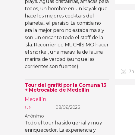
playa. Aguas cristalinas, amacas para
todos, un hombre en un kayak que
hace los mejores cocktails del
planeta... el paraíso. La comida no
era la mejor pero no estaba mala y
son un encanto todo el staff de la
isla. Recomiendo MUCHÍSIMO hacer
el snorkel, una maravilla de fauna
marina de verdad (aunque las
corrientes son fuertes)
7h
Tour del grafiti por la Comuna 13
+ Metrocable de Medellín
Medellín
08/08/2026
8,0
Anónimo
Todo el tour ha sido genial y muy
enriquecedor. La experiencia y