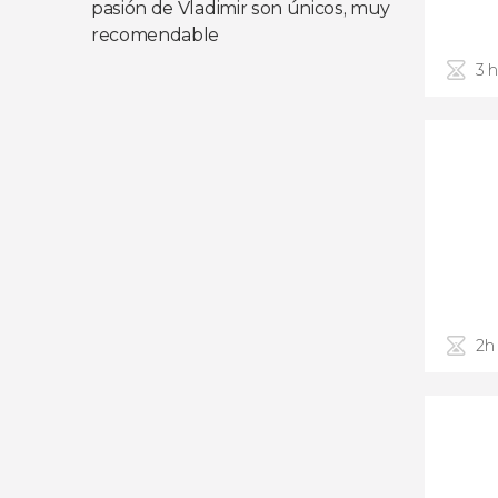
pasión de Vladimir son únicos, muy
recomendable
3 
2h