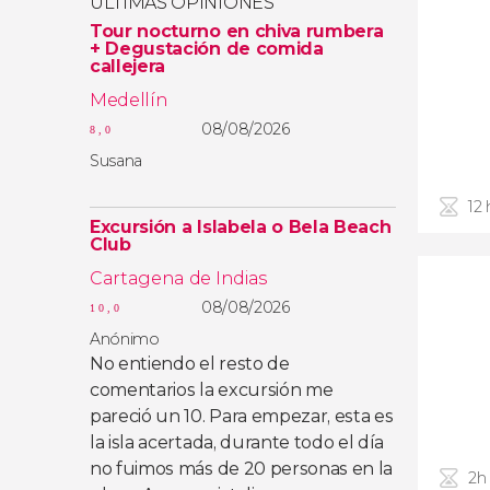
ÚLTIMAS OPINIONES
Tour nocturno en chiva rumbera
+ Degustación de comida
callejera
Medellín
08/08/2026
8,0
Susana
12 
Excursión a Islabela o Bela Beach
Club
Cartagena de Indias
08/08/2026
10,0
Anónimo
No entiendo el resto de
comentarios la excursión me
pareció un 10. Para empezar, esta es
la isla acertada, durante todo el día
no fuimos más de 20 personas en la
2h