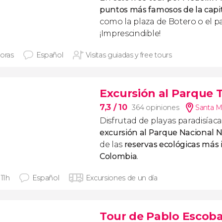
puntos más famosos de la capi
como la plaza de Botero o el p
¡Imprescindible!
horas
Español
Visitas guiadas y free tours
Excursión al Parque 
7,3
/ 10
364 opiniones
Santa M
Disfrutad de playas paradisíac
excursión al Parque Nacional 
de las
reservas ecológicas más
Colombia
.
 11h
Español
Excursiones de un día
Tour de Pablo Escobar