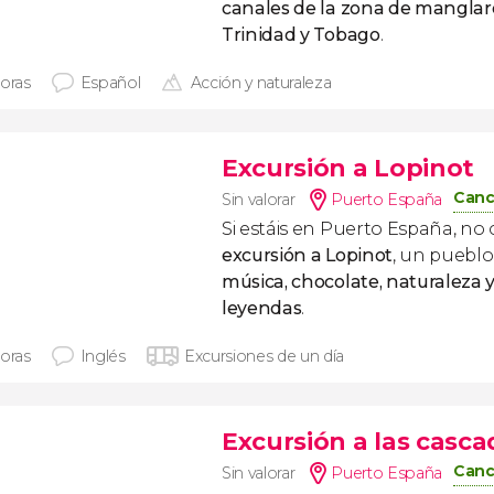
canales de la zona de mangla
Trinidad y Tobago
.
horas
Español
Acción y naturaleza
Excursión a Lopinot
Canc
Sin valorar
Puerto España
Si estáis en Puerto España, no 
excursión a Lopinot
, un pueblo
música, chocolate, naturaleza 
leyendas
.
horas
Inglés
Excursiones de un día
Excursión a las casca
Canc
Sin valorar
Puerto España