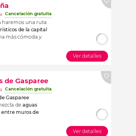
aña
Cancelación gratuita
a
a
haremos una ruta
rísticos de la capital
rma más cómoda y
Ver detalles
as de Gasparee
Cancelación gratuita
a
 de Gasparee
mezcla de
aguas
ol entre muros de
Ver detalles