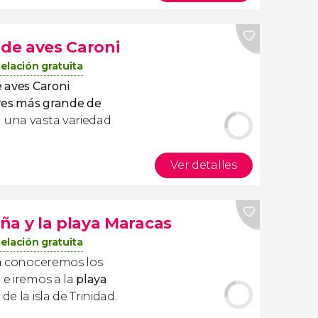
 de aves Caroni
elación gratuita
e aves Caroni
es más grande de
a una vasta variedad
Ver detalles
ña y la playa Maracas
elación gratuita
a
conoceremos los
d
e iremos a la
playa
de la isla de Trinidad.