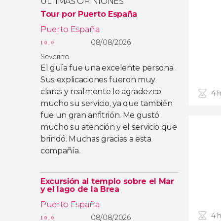
ÚLTIMAS OPINIONES
Tour por Puerto España
Puerto España
08/08/2026
10,0
Severino
El guía fue una excelente persona.
Sus explicaciones fueron muy
claras y realmente le agradezco
4 
mucho su servicio, ya que también
fue un gran anfitrión. Me gustó
mucho su atención y el servicio que
brindó. Muchas gracias a esta
compañía.
Excursión al templo sobre el Mar
y el lago de la Brea
Puerto España
4 
08/08/2026
10,0