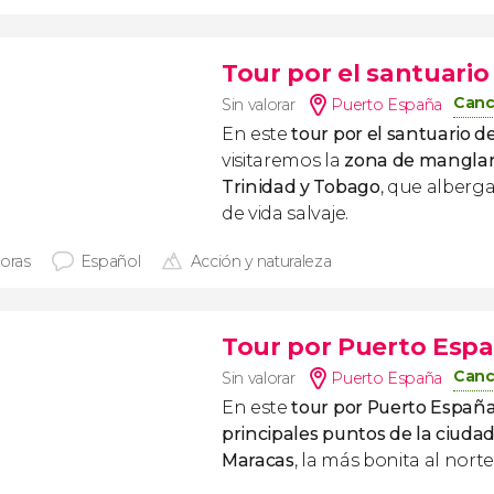
Tour por el santuario
Canc
Sin valorar
Puerto España
En este
tour por el santuario d
visitaremos la
zona de manglar
Trinidad y Tobago
, que alberg
de vida salvaje.
horas
Español
Acción y naturaleza
Tour por Puerto Espa
Canc
Sin valorar
Puerto España
En este
tour por Puerto Españ
principales puntos de la ciuda
Maracas
, la más bonita al norte 