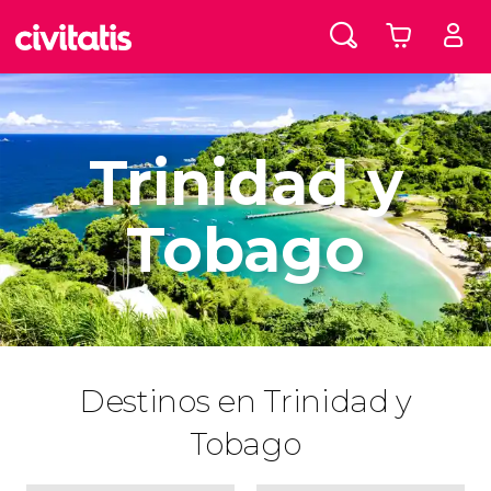
Trinidad y
Tobago
Destinos en Trinidad y
Tobago