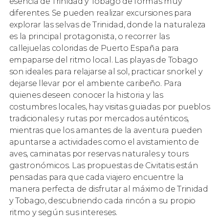
esencia de Trinidad y Tobago de formas muy
diferentes. Se pueden realizar excursiones para
explorar las selvas de Trinidad, donde la naturaleza
es la principal protagonista, o recorrer las
callejuelas coloridas de Puerto España para
empaparse del ritmo local. Las playas de Tobago
son ideales para relajarse al sol, practicar snorkel y
dejarse llevar por el ambiente caribeño. Para
quienes deseen conocer la historia y las
costumbres locales, hay visitas guiadas por pueblos
tradicionales y rutas por mercados auténticos,
mientras que los amantes de la aventura pueden
apuntarse a actividades como el avistamiento de
aves, caminatas por reservas naturales y tours
gastronómicos. Las propuestas de Civitatis están
pensadas para que cada viajero encuentre la
manera perfecta de disfrutar al máximo de Trinidad
y Tobago, descubriendo cada rincón a su propio
ritmo y según sus intereses.