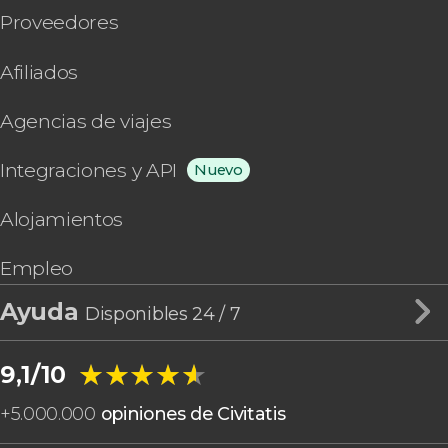
Proveedores
Afiliados
Agencias de viajes
Integraciones y API
Nuevo
Alojamientos
Empleo
Ayuda
Disponibles 24 / 7
★★★★★
★★★★★
9,1/10
+
5.000.000
opiniones de Civitatis