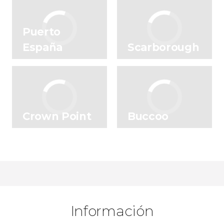
Puerto
España
Scarborough
Crown Point
Buccoo
Información