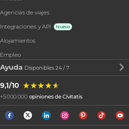
Agencias de viajes
Integraciones y API
Nuevo
Alojamientos
Empleo
Ayuda
Disponibles 24 / 7
★★★★★
★★★★★
9,1/10
+
5.000.000
opiniones de Civitatis