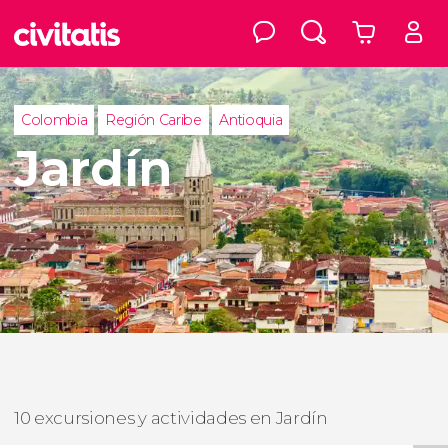
Colombia
Región Caribe
Antioquia
Jardín
10 excursiones y actividades en Jardín