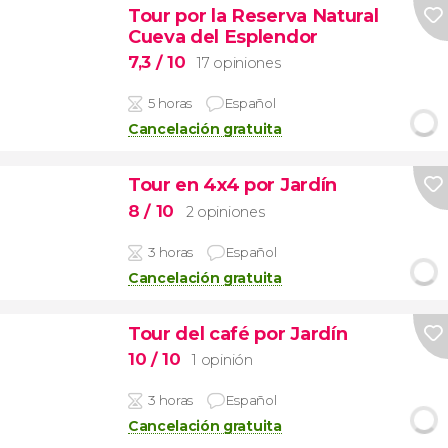
Tour por la Reserva Natural
Cueva del Esplendor
7,3
/ 10
17 opiniones
5 horas
Español
Cancelación gratuita
Tour en 4x4 por Jardín
8
/ 10
2 opiniones
3 horas
Español
Cancelación gratuita
Tour del café por Jardín
10
/ 10
1 opinión
3 horas
Español
Cancelación gratuita