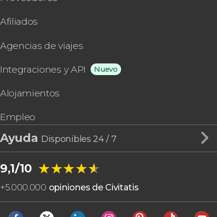
Afiliados
Agencias de viajes
Integraciones y API
Nuevo
Alojamientos
Empleo
Ayuda
Disponibles 24 / 7
★★★★★
★★★★★
9,1/10
+
5.000.000
opiniones de Civitatis