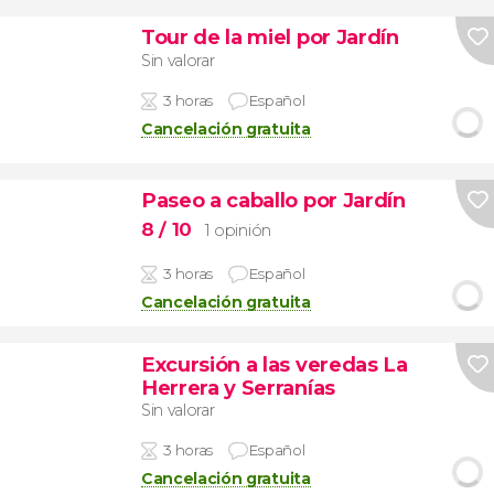
Tour de la miel por Jardín
Sin valorar
3 horas
Español
Cancelación gratuita
Paseo a caballo por Jardín
8
/ 10
1 opinión
3 horas
Español
Cancelación gratuita
Excursión a las veredas La
Herrera y Serranías
Sin valorar
3 horas
Español
Cancelación gratuita