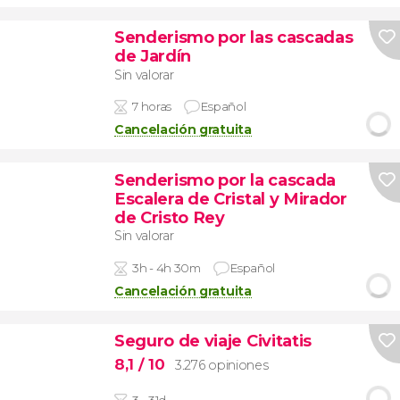
Senderismo por las cascadas
de Jardín
Sin valorar
7 horas
Español
Cancelación gratuita
Senderismo por la cascada
Escalera de Cristal y Mirador
de Cristo Rey
Sin valorar
3h - 4h 30m
Español
Cancelación gratuita
Seguro de viaje Civitatis
8,1
/ 10
3.276 opiniones