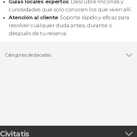
Guías locales expertos
: Descubre rincones y
curiosidades que solo conocen los que viven allí.
Atención al cliente
: Soporte rápido y eficaz para
resolver cualquier duda antes, durante o
después de tu reserva.
Categorías destacadas
Excursiones de un día
Civitatis