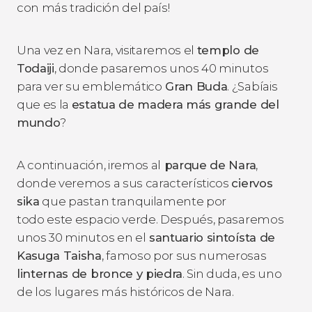
con más tradición del país!
Una vez en Nara, visitaremos el
templo de
Todaiji
, donde pasaremos unos 40 minutos
para ver su emblemático
Gran Buda
. ¿Sabíais
que es la
estatua de madera más grande del
mundo
?
A continuación, iremos al
parque de Nara
,
donde veremos a sus característicos
ciervos
sika
que pastan tranquilamente por
todo este espacio verde. Después, pasaremos
unos 30 minutos en el
santuario sintoísta de
Kasuga Taisha
, famoso por sus numerosas
linternas de bronce y piedra
. Sin duda, es uno
de los lugares más históricos de Nara.