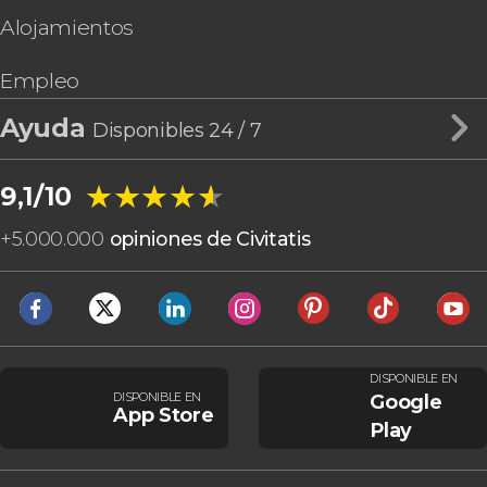
Alojamientos
Empleo
Ayuda
Disponibles 24 / 7
★★★★★
★★★★★
9,1/10
+
5.000.000
opiniones de Civitatis
DISPONIBLE EN
DISPONIBLE EN
Google
App Store
Play