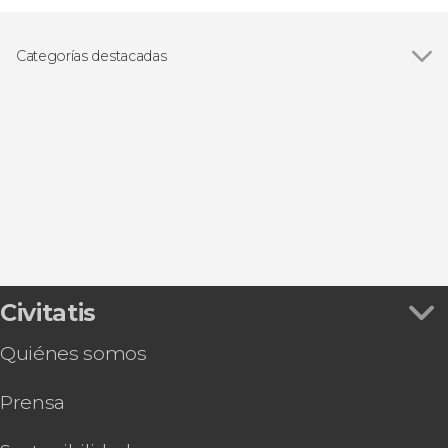
Categorías destacadas
Excursiones de un día
Civitatis
Quiénes somos
Prensa