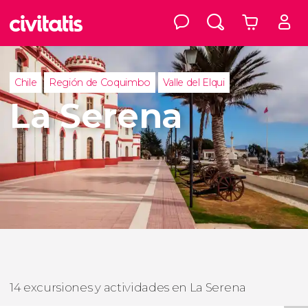
Chile
Región de Coquimbo
Valle del Elqui
La Serena
14 excursiones y actividades en La Serena