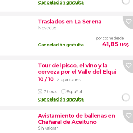
Cancelación gratuita
Traslados en La Serena
Novedad
por coche desde
41,85
Cancelación gratuita
US$
Tour del pisco, el vino y la
cerveza por el Valle del Elqui
10
/ 10
2 opiniones
7 horas
Español
Cancelación gratuita
Avistamiento de ballenas en
Chañaral de Aceituno
Sin valorar