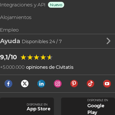
Integraciones y API
Nuevo
Alojamientos
Empleo
Ayuda
Disponibles 24 / 7
★★★★★
★★★★★
9,1/10
+
5.000.000
opiniones de Civitatis
DISPONIBLE EN
DISPONIBLE EN
Google
App Store
Play