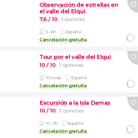
Observación de estrellas en
el valle del Elqui
7,6
/ 10
5 opiniones
5 - 6h
Español
Cancelación gratuita
Tour por el valle del Elqui
10
/ 10
7 opiniones
10 horas
Español
Cancelación gratuita
Excursión a la Isla Damas
10
/ 10
3 opiniones
10 - 11h
Español
Cancelación gratuita