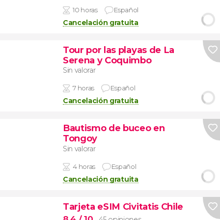
10 horas
Español
Cancelación gratuita
Tour por las playas de La
Serena y Coquimbo
Sin valorar
7 horas
Español
Cancelación gratuita
Bautismo de buceo en
Tongoy
Sin valorar
4 horas
Español
Cancelación gratuita
Tarjeta eSIM Civitatis Chile
8,4
/ 10
45 opiniones