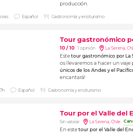
producción.
horas
Español
Gastronomía y enoturismo
Tour gastronómico p
10
/ 10
1 opinión
La Serena
,
Chi
Este
tour gastronómico por La
os llevaremos a hacer un viaje 
únicos de los Andes y el Pacífic
encantará!
 7h
Español
Gastronomía y enoturismo
Tour por el Valle del
Canc
Sin valorar
La Serena
,
Chile
En este
tour por el Valle del E