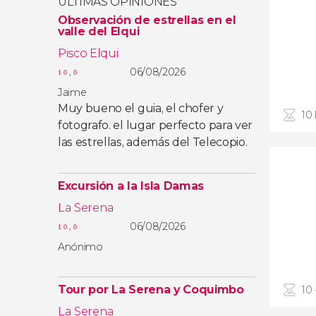
ÚLTIMAS OPINIONES
Observación de estrellas en el
valle del Elqui
Pisco Elqui
06/08/2026
10,0
Jaime
Muy bueno el guia, el chofer y
10
fotografo. el lugar perfecto para ver
las estrellas, además del Telecopio.
Excursión a la Isla Damas
La Serena
06/08/2026
10,0
Anónimo
Tour por La Serena y Coquimbo
10 
La Serena