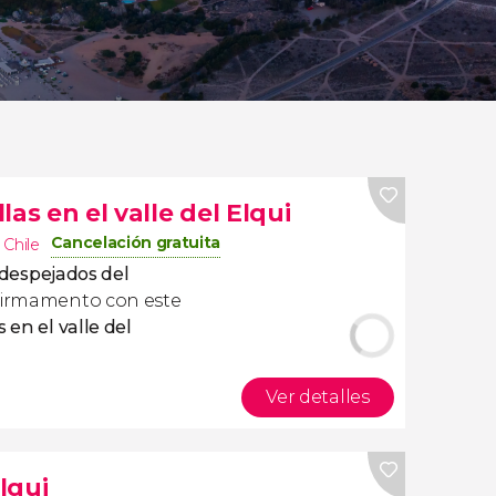
as en el valle del Elqui
Cancelación gratuita
,
Chile
 despejados del
l firmamento con este
 en el valle del
Ver detalles
Elqui