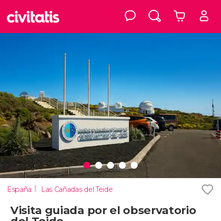
España
Las Cañadas del Teide
Visita guiada por el observatorio
del Teide