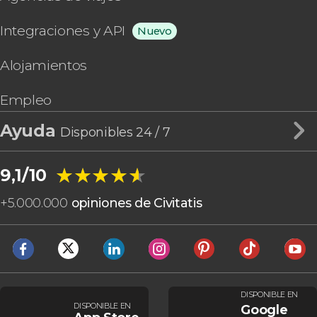
Integraciones y API
Nuevo
Alojamientos
Empleo
Ayuda
Disponibles 24 / 7
★★★★★
★★★★★
9,1/10
+
5.000.000
opiniones de Civitatis
DISPONIBLE EN
DISPONIBLE EN
Google