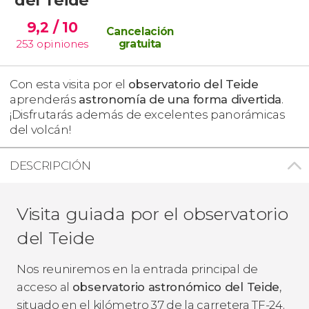
9,2
/ 10
Cancelación
253
opiniones
gratuita
Con esta visita por el
observatorio del Teide
aprenderás
astronomía de una forma divertida
.
¡Disfrutarás además de excelentes panorámicas
del volcán!
DESCRIPCIÓN
Visita guiada por el observatorio
del Teide
Nos reuniremos en la entrada principal de
acceso al
observatorio astronómico del Teide
,
situado en el kilómetro 37 de la carretera TF-24.